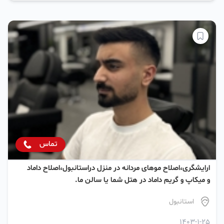
تماس
ارایشگری،اصلاح موهای ‌مردانه در منزل در‌استانبول،اصلاح داماد
و میکاپ و گریم داماد در هتل شما یا سالن ما.
استانبول
1403-1-25