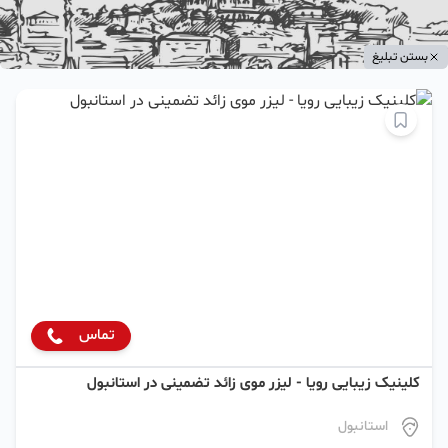
بستن تبلیغ
تماس
کلینیک زیبایی رویا - لیزر موی زائد تضمینی در استانبول
استانبول