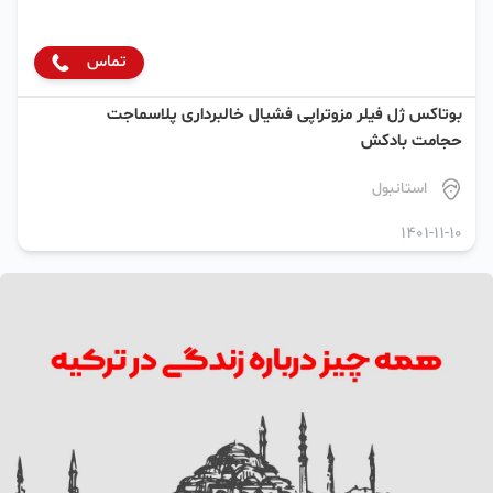
تماس
بوتاکس ژل فیلر مزوتراپی فشیال خالبرداری پلاسماجت
حجامت بادکش
استانبول
1401-11-10