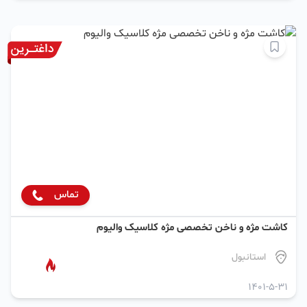
تماس
کاشت مژه و ناخن تخصصی مژه کلاسیک والیوم
استانبول
1401-5-31