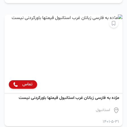
تماس
مژده به فارسی زبانان غرب استانبول قیمتها باورکردنی نیست
استانبول
1401-5-31