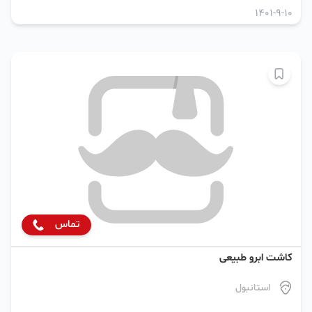
1401-9-10
تماس
کاشت ابرو طبیعی
استانبول