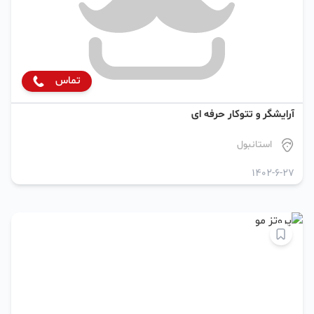
تماس
آرایشگر و تتوکار حرفه ای
استانبول
1402-6-27