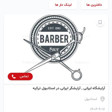
داغترین ها
لینک دار ها
تماس
آرایشگاه ایرانی , آرایشگر ایرانی در استانبول ترکیه
استانبول
1404-9-17