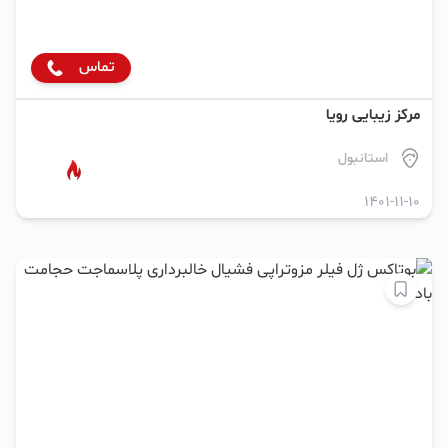
تماس
مرکز زیبایی رویا
استانبول
1401-11-10