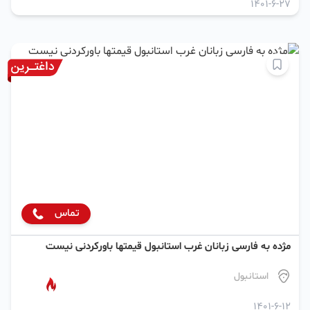
1401-6-27
تماس
مژده به فارسی زبانان غرب استانبول قیمتها باورکردنی نیست
استانبول
1401-6-12