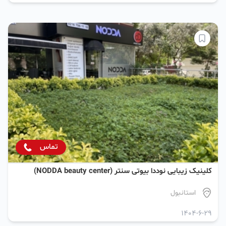
تماس
کلینیک زیبایی نوددا بیوتی سنتر (NODDA beauty center)
استانبول
1404-6-29