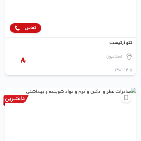
تماس
تتو آرتیست
استانبول
1401-12-5