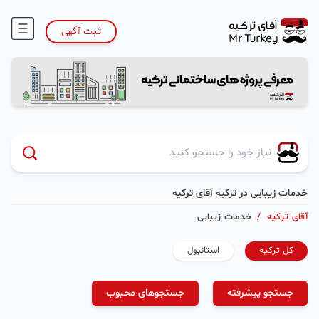
ثبت آگهی
خدمات زیبایی در ترکیه آقای ترکیه
آقای ترکیه
/
خدمات زیبایی
کل ترکیه
استانبول
جستجو پیشرفته
جستجوهای محبوب