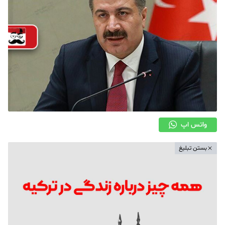
واتس اپ
بستن تبلیغ