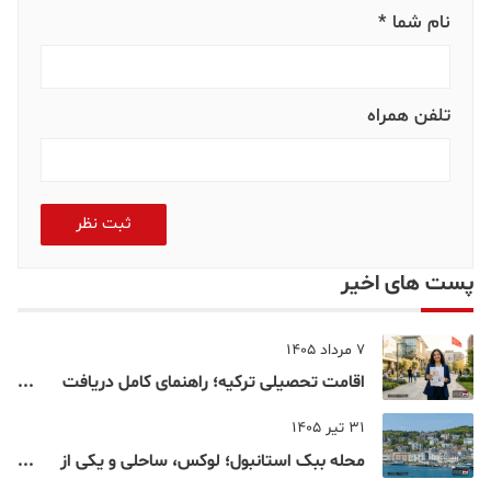
نام شما *
تلفن همراه
ثبت نظر
پست های اخیر
7 مرداد 1405
اقامت تحصیلی ترکیه؛ راهنمای کامل دریافت
اقامت دانشجویی ترکیه در سال ۲۰۲۶
31 تیر 1405
محله ببک استانبول؛ لوکس، ساحلی و یکی از
شناخته‌شده‌ترین نقاط بسفر