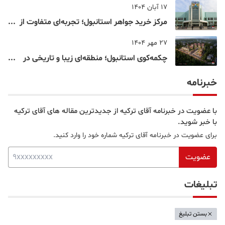
17 آبان 1404
مرکز خرید جواهر استانبول؛ تجربه‌ای متفاوت از
خرید و تفریح در قلب استانبول
27 مهر 1404
چکمه‌کوی استانبول؛ منطقه‌ای زیبا و تاریخی در
قلب بخش آسیایی
خبرنامه
با عضویت در خبرنامه آقای ترکیه از جدیدترین مقاله های آقای ترکیه
با خبر شوید.
برای عضویت در خبرنامه آقای ترکیه شماره خود را وارد کنید.
عضویت
تبلیغات
بستن تبلیغ