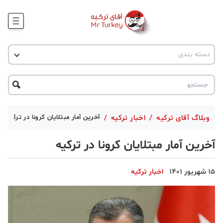
وبلاگ
اخبار ترکیه
دسته بندی
پروژه ها
جاذبه گردشگری
پروژه ها
ترکیه گردی
تحصیل در ترکیه
درخواست مشاوره
ترکیه گردی
وبلاگ آقای ترکیه
/
اخبار ترکیه
/
آخرین آمار مبتلایان کرونا در ترکیه
جاذبه گردشگری
آخرین آمار مبتلایان کرونا در ترکیه
حقوقی
15 شهریور 1401
اخبار ترکیه
دانستنی
دکوراسیون
قبرس