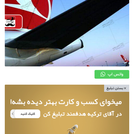
واتس اپ
بستن تبلیغ