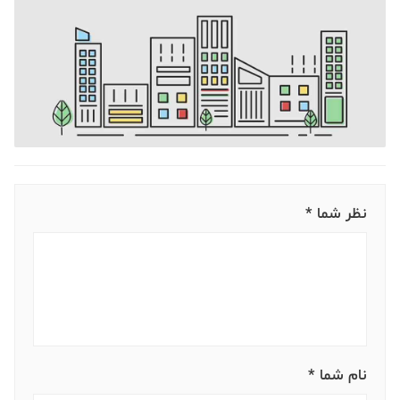
نظر شما *
نام شما *