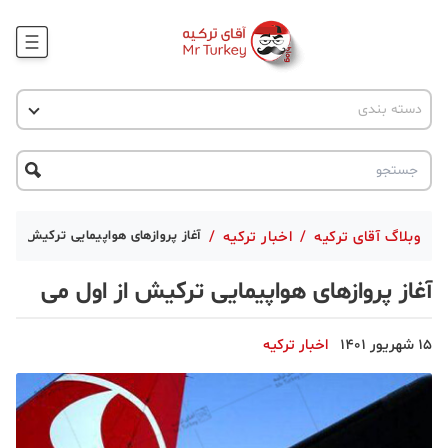
وبلاگ
اخبار ترکیه
دسته بندی
پروژه ها
جاذبه گردشگری
پروژه ها
ترکیه گردی
تحصیل در ترکیه
درخواست مشاوره
ترکیه گردی
وبلاگ آقای ترکیه
/
اخبار ترکیه
/
آغاز پروازهای هواپیمایی ترکیش از ا
جاذبه گردشگری
آغاز پروازهای هواپیمایی ترکیش از اول می
حقوقی
15 شهریور 1401
اخبار ترکیه
دانستنی
دکوراسیون
قبرس