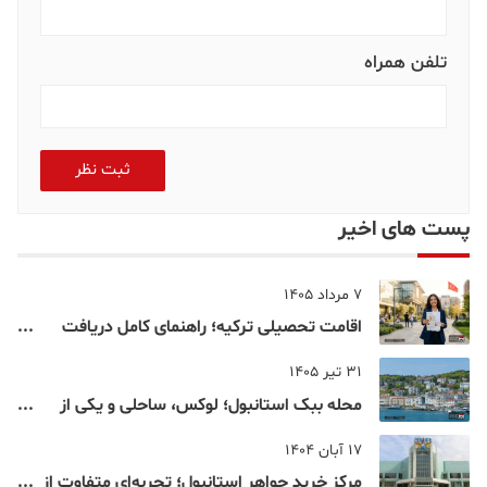
تلفن همراه
ثبت نظر
پست های اخیر
7 مرداد 1405
اقامت تحصیلی ترکیه؛ راهنمای کامل دریافت
اقامت دانشجویی ترکیه در سال ۲۰۲۶
31 تیر 1405
محله ببک استانبول؛ لوکس، ساحلی و یکی از
شناخته‌شده‌ترین نقاط بسفر
17 آبان 1404
مرکز خرید جواهر استانبول؛ تجربه‌ای متفاوت از