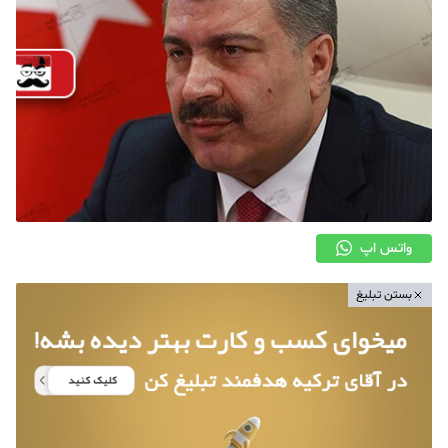
واتس اپ
بستن تبلیغ