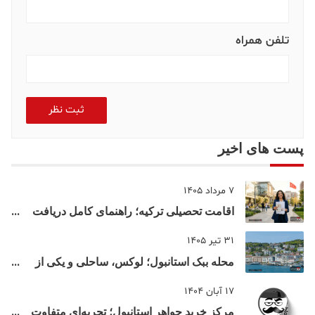
تلفن همراه
ثبت نظر
پست های اخیر
7 مرداد 1405
اقامت تحصیلی ترکیه؛ راهنمای کامل دریافت
اقامت دانشجویی ترکیه در سال ۲۰۲۶
31 تیر 1405
محله ببک استانبول؛ لوکس، ساحلی و یکی از
شناخته‌شده‌ترین نقاط بسفر
17 آبان 1404
مرکز خرید جواهر استانبول؛ تجربه‌ای متفاوت