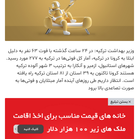
وزیر بهداشت ترکیه: در 24 ساعت گذشته با فوت 63 نفر به دلیل
ابتلا به کرونا در ترکیه، آمار کل فوتی‌ها در ترکیه به 277 مورد رسید.
شهرهای استانبول، ازمیر و آنکارا به ترتیب 3 شهر آلوده ترکیه
هستند کرونا تاکنون به 39 استان از 81 استان ترکیه راه یافته
است. انتظار داریم طی روزهای آینده آمار مبتلایان و فوتی‌ها به
صورت تصاعدی بالا برود
بستن تبلیغ