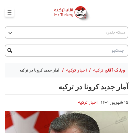
وبلاگ
اخبار ترکیه
دسته بندی
پروژه ها
جاذبه گردشگری
پروژه ها
ترکیه گردی
تحصیل در ترکیه
درخواست مشاوره
ترکیه گردی
وبلاگ آقای ترکیه
/
اخبار ترکیه
/
آمار جدید کرونا در ترکیه
جاذبه گردشگری
آمار جدید کرونا در ترکیه
حقوقی
15 شهریور 1401
اخبار ترکیه
دانستنی
دکوراسیون
قبرس