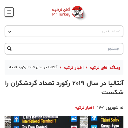
وبلاگ
اخبار ترکیه
دسته بندی
پروژه ها
جاذبه گردشگری
پروژه ها
ترکیه گردی
تحصیل در ترکیه
درخواست مشاوره
ترکیه گردی
وبلاگ آقای ترکیه
/
اخبار ترکیه
/
آنتالیا در سال 2019 رکورد تعداد گردشگران را شکست
جاذبه گردشگری
آنتالیا در سال 2019 رکورد تعداد گردشگران را
حقوقی
شکست
دانستنی
15 شهریور 1401
اخبار ترکیه
دکوراسیون
قبرس