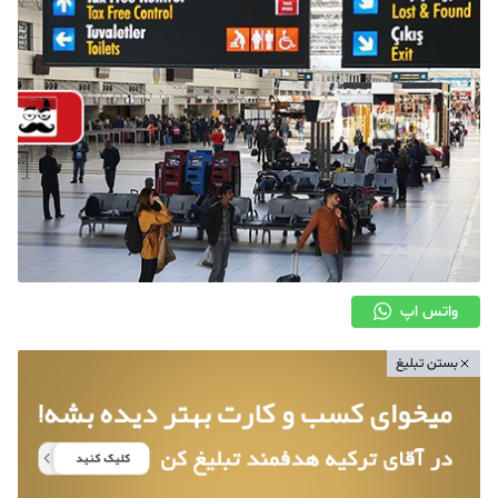
واتس اپ
بستن تبلیغ