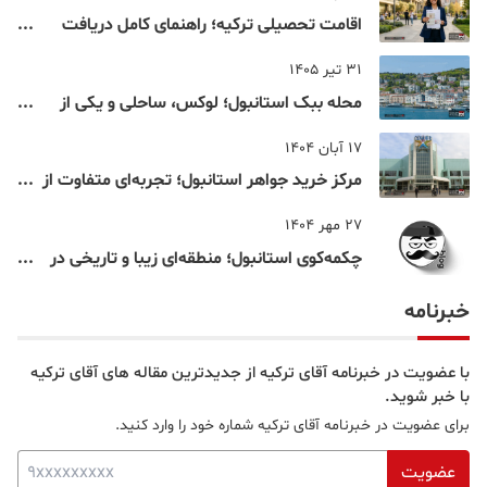
اقامت تحصیلی ترکیه؛ راهنمای کامل دریافت
اقامت دانشجویی ترکیه در سال ۲۰۲۶
31 تیر 1405
محله ببک استانبول؛ لوکس، ساحلی و یکی از
شناخته‌شده‌ترین نقاط بسفر
17 آبان 1404
مرکز خرید جواهر استانبول؛ تجربه‌ای متفاوت از
خرید و تفریح در قلب استانبول
27 مهر 1404
چکمه‌کوی استانبول؛ منطقه‌ای زیبا و تاریخی در
قلب بخش آسیایی
خبرنامه
با عضویت در خبرنامه آقای ترکیه از جدیدترین مقاله های آقای ترکیه
با خبر شوید.
برای عضویت در خبرنامه آقای ترکیه شماره خود را وارد کنید.
عضویت