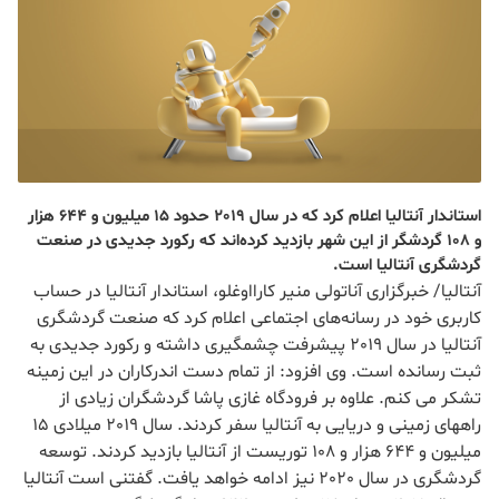
استاندار آنتالیا اعلام کرد که در سال 2019 حدود 15 میلیون و 644 هزار
و 108 گردشگر از این شهر بازدید کرده‌اند که رکورد جدیدی در صنعت
گردشگری آنتالیا است.
آنتالیا/ خبرگزاری آناتولی منیر کارااوغلو، استاندار آنتالیا در حساب
کاربری خود در رسانه‌های اجتماعی اعلام کرد که صنعت گردشگری
آنتالیا در سال 2019 پیشرفت چشمگیری داشته و رکورد جدیدی به
ثبت رسانده است. وی افزود: از تمام دست اندرکاران در این زمینه
تشکر می کنم. علاوه بر فرودگاه غازی پاشا گردشگران زیادی از
راههای زمینی و دریایی به آنتالیا سفر کردند. سال 2019 میلادی 15
میلیون و 644 هزار و 108 توریست از آنتالیا بازدید کردند. توسعه
گردشگری در سال 2020 نیز ادامه خواهد یافت. گفتنی است آنتالیا