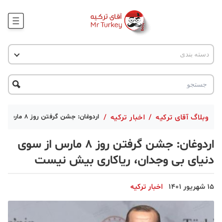
وبلاگ
دسته بندی
اخبار ترکیه
پروژه ها
جاذبه گردشگری
پروژه ها
ترکیه گردی
تحصیل در ترکیه
درخواست مشاوره
ترکیه گردی
وبلاگ آقای ترکیه
/
اخبار ترکیه
/
اردوغان: جشن گرفتن روز 8 مارس از سوی دنیای بی وجدان، ریاکاری بیش نیست
جاذبه گردشگری
اردوغان: جشن گرفتن روز 8 مارس از سوی
حقوقی
دنیای بی وجدان، ریاکاری بیش نیست
دانستنی
15 شهریور 1401
اخبار ترکیه
دکوراسیون
قبرس