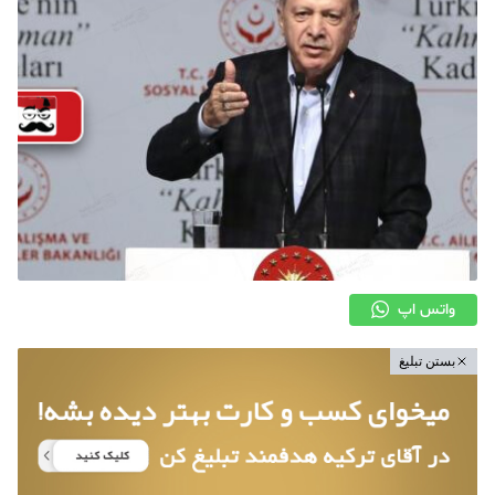
واتس اپ
بستن تبلیغ