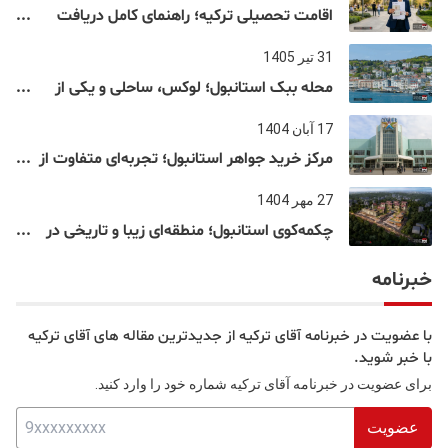
اقامت تحصیلی ترکیه؛ راهنمای کامل دریافت
اقامت دانشجویی ترکیه در سال ۲۰۲۶
31 تیر 1405
محله ببک استانبول؛ لوکس، ساحلی و یکی از
شناخته‌شده‌ترین نقاط بسفر
17 آبان 1404
مرکز خرید جواهر استانبول؛ تجربه‌ای متفاوت از
خرید و تفریح در قلب استانبول
27 مهر 1404
چکمه‌کوی استانبول؛ منطقه‌ای زیبا و تاریخی در
قلب بخش آسیایی
خبرنامه
با عضویت در خبرنامه آقای ترکیه از جدیدترین مقاله های آقای ترکیه
با خبر شوید.
برای عضویت در خبرنامه آقای ترکیه شماره خود را وارد کنید.
عضویت