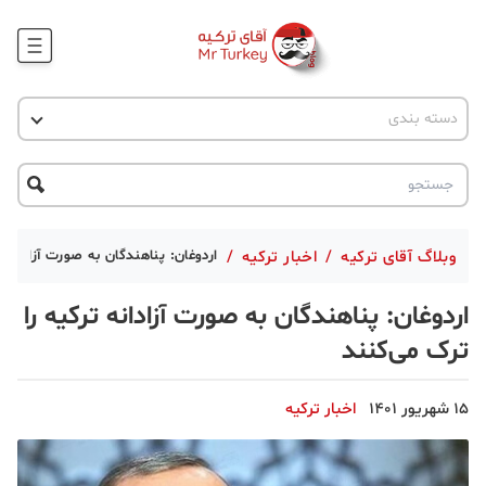
وبلاگ
اخبار ترکیه
دسته بندی
پروژه ها
جاذبه گردشگری
پروژه ها
ترکیه گردی
تحصیل در ترکیه
درخواست مشاوره
ترکیه گردی
وبلاگ آقای ترکیه
/
اخبار ترکیه
/
اردوغان: پناهندگان به صورت آزادانه 
جاذبه گردشگری
اردوغان: پناهندگان به صورت آزادانه ترکیه را
حقوقی
ترک می‌کنند
دانستنی
15 شهریور 1401
اخبار ترکیه
دکوراسیون
قبرس