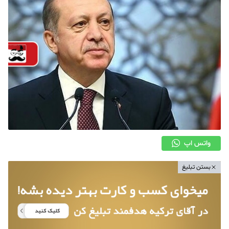
واتس اپ
بستن تبلیغ