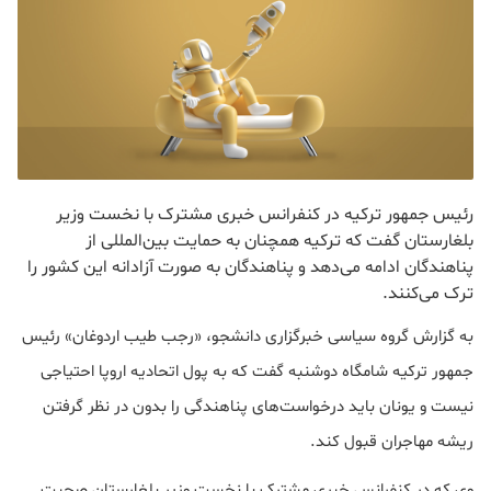
رئیس جمهور ترکیه در کنفرانس خبری مشترک با نخست وزیر
بلغارستان گفت که ترکیه همچنان به حمایت بین‌المللی از
پناهندگان ادامه می‌دهد و پناهندگان به صورت آزادانه این کشور را
ترک می‌کنند.
به گزارش گروه سیاسی خبرگزاری دانشجو، «رجب طیب اردوغان» رئیس
جمهور ترکیه شامگاه دوشنبه گفت که به پول اتحادیه اروپا احتیاجی
نیست و یونان باید درخواست‌های پناهندگی را بدون در نظر گرفتن
ریشه مهاجران قبول کند.
وی که در کنفرانس خبری مشترک با نخست وزیر بلغارستان صحبت