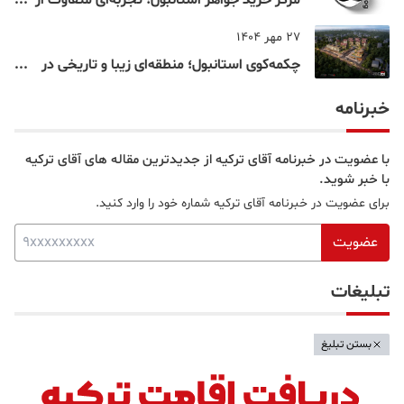
مرکز خرید جواهر استانبول؛ تجربه‌ای متفاوت از
خرید و تفریح در قلب استانبول
27 مهر 1404
چکمه‌کوی استانبول؛ منطقه‌ای زیبا و تاریخی در
قلب بخش آسیایی
خبرنامه
با عضویت در خبرنامه آقای ترکیه از جدیدترین مقاله های آقای ترکیه
با خبر شوید.
برای عضویت در خبرنامه آقای ترکیه شماره خود را وارد کنید.
عضویت
تبلیغات
بستن تبلیغ