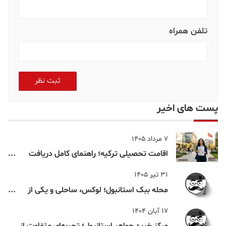
تلفن همراه
ثبت نظر
پست های اخیر
7 مرداد 1405
اقامت تحصیلی ترکیه؛ راهنمای کامل دریافت
اقامت دانشجویی ترکیه در سال ۲۰۲۶
31 تیر 1405
محله ببک استانبول؛ لوکس، ساحلی و یکی از
شناخته‌شده‌ترین نقاط بسفر
17 آبان 1404