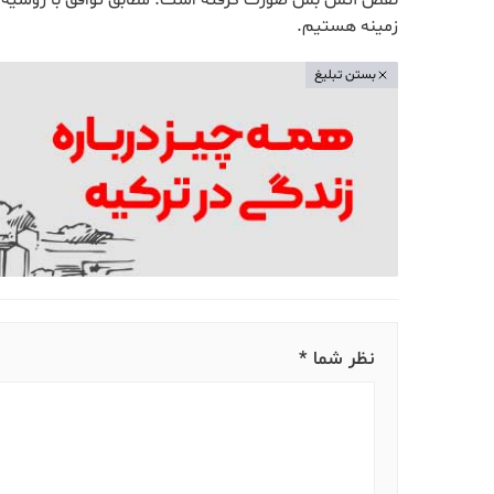
نقض آتش بس صورت گرفته است. مطابق توافق با روسیه این 
زمینه هستیم.
بستن تبلیغ
نظر شما *