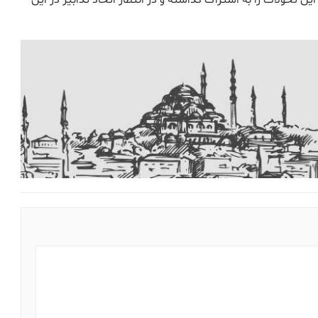
تحولات را به اشتراک گذاشته و در انتظار اتخاذ تدابیر در این