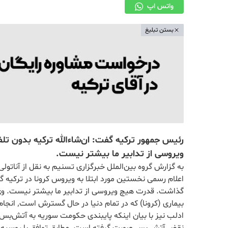
واتس اپ
بستن تبلیغ
رئیس جمهور ترکیه گفت: ان‌شاءالله ترکیه بدون
ویروسی از تدابیر ما بیشتر نیست.
به گزارش گروه بین‌الملل خبرگزاری تسنیم به نقل از آناتو
اعلام رسمی نخستین مورد ابتلا به ویروس کرونا در ترکیه 
گذاشت. قدرت هیچ ویروسی از تدابیر ما بیشتر نیست. وی افزو
بیماری (ک
ادلب نیز با بیان اینکه پایبندی حکومت سوریه به آتش‌بس