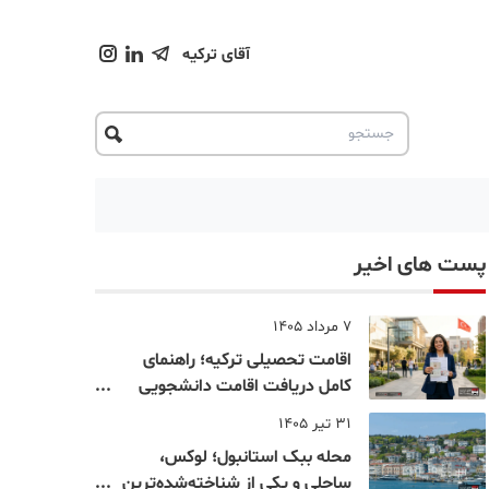
آقای ترکیه
پست های اخیر
7 مرداد 1405
اقامت تحصیلی ترکیه؛ راهنمای
کامل دریافت اقامت دانشجویی
ترکیه در سال ۲۰۲۶
31 تیر 1405
محله ببک استانبول؛ لوکس،
ساحلی و یکی از شناخته‌شده‌ترین