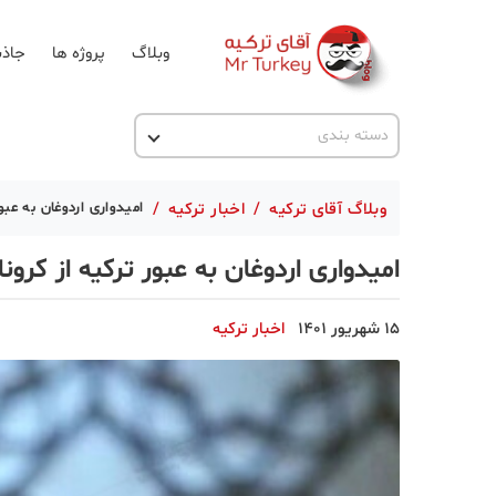
وبلاگ
پروژه ها
جاذب
اخبار ترکیه
دسته بندی
پروژه ها
وبلاگ آقای ترکیه
/
اخبار ترکیه
/
امیدواری اردوغان به عبو
تحصیل در ترکیه
امیدواری اردوغان به عبور ترکیه از کرون
ترکیه گردی
جاذبه گردشگری
15 شهریور 1401
اخبار ترکیه
حقوقی
دانستنی
دکوراسیون