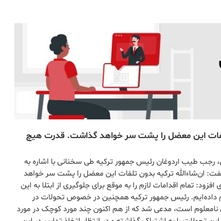
 تلفات این معضل را پشت سر خواهد گذاشت. قدرت هیچ
لی، رجب طیب اردوغان رئیس جمهور ترکیه طی سخنانی با اشاره به
گفت: ان‌شاءالله ترکیه بدون تلفات این معضل را پشت سر خواهد
د: تمام اقدامات لازم را به موقع برای جلوگیری از ابتلا به این
رونا) که در تمام دنیا در حال گسترش است٬ انجام داده‌ایم. رئیس جمهور ترکیه همچنین در خصوص تحولات در
 نامعلوم است، مدعی شد که از هم اکنون چند مورد کوچک در مورد