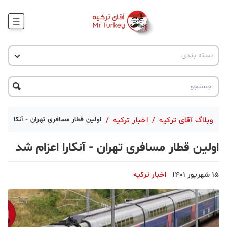
وبلاگ
اخبار ترکیه
دسته بندی
پروژه ها
جاذبه گردشگری
پروژه ها
ترکیه گردی
تحصیل در ترکیه
درخواست مشاوره
ترکیه گردی
وبلاگ آقای ترکیه
/
اخبار ترکیه
/
اولین قطار مسافری تهران - آنکارا اع
جاذبه گردشگری
اولین قطار مسافری تهران - آنکارا اعزام شد
حقوقی
15 شهریور 1401
اخبار ترکیه
دانستنی
دکوراسیون
قبرس