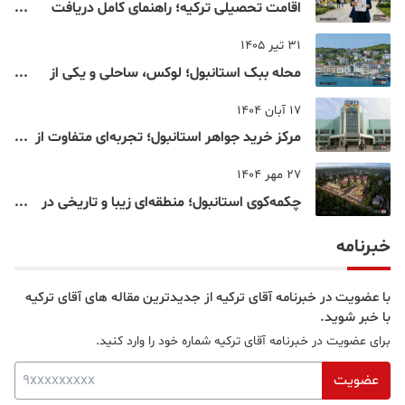
اقامت تحصیلی ترکیه؛ راهنمای کامل دریافت
اقامت دانشجویی ترکیه در سال ۲۰۲۶
31 تیر 1405
محله ببک استانبول؛ لوکس، ساحلی و یکی از
شناخته‌شده‌ترین نقاط بسفر
17 آبان 1404
مرکز خرید جواهر استانبول؛ تجربه‌ای متفاوت از
خرید و تفریح در قلب استانبول
27 مهر 1404
چکمه‌کوی استانبول؛ منطقه‌ای زیبا و تاریخی در
قلب بخش آسیایی
خبرنامه
با عضویت در خبرنامه آقای ترکیه از جدیدترین مقاله های آقای ترکیه
با خبر شوید.
برای عضویت در خبرنامه آقای ترکیه شماره خود را وارد کنید.
عضویت