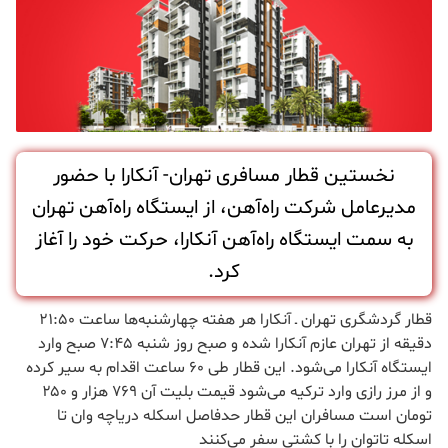
نخستین قطار مسافری تهران- آنکارا با حضور
مدیرعامل شرکت راه‌آهن، از ایستگاه راه‌آهن تهران
به سمت ایستگاه راه‌آهن آنکارا، حرکت خود را آغاز
کرد.
قطار گردشگری تهران ـ آنکارا هر هفته چهارشنبه‌ها ساعت 21:50
دقیقه از تهران عازم آنکارا شده و صبح روز شنبه 7:45 صبح وارد
ایستگاه آنکارا می‌شود. این قطار طی 60 ساعت اقدام به سیر کرده
و از مرز رازی وارد ترکیه می‌شود قیمت بلیت آن ۷۶۹ هزار و ۲۵۰
تومان است مسافران این قطار حدفاصل اسکله دریاچه وان تا
اسکله تاتوان را با کشتی سفر می‌کنند