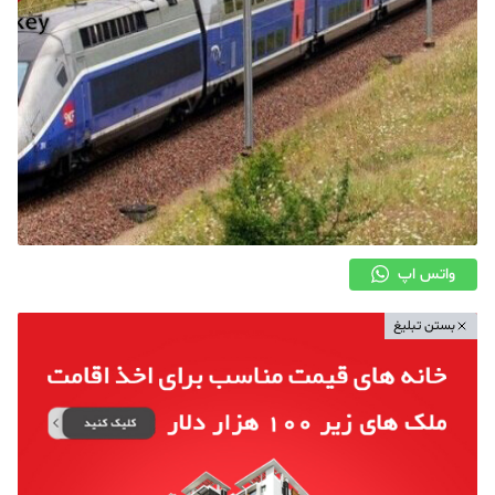
واتس اپ
بستن تبلیغ