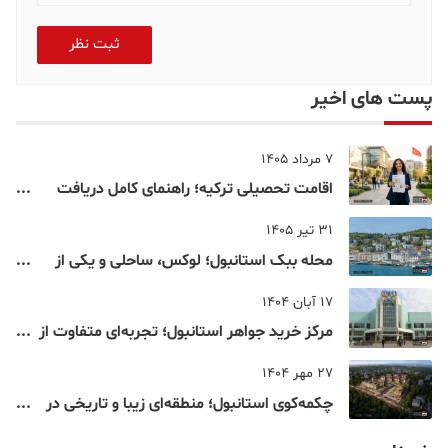
ثبت نظر
پست های اخیر
7 مرداد 1405
اقامت تحصیلی ترکیه؛ راهنمای کامل دریافت
اقامت دانشجویی ترکیه در سال ۲۰۲۶
31 تیر 1405
محله ببک استانبول؛ لوکس، ساحلی و یکی از
شناخته‌شده‌ترین نقاط بسفر
17 آبان 1404
مرکز خرید جواهر استانبول؛ تجربه‌ای متفاوت از
خرید و تفریح در قلب استانبول
27 مهر 1404
چکمه‌کوی استانبول؛ منطقه‌ای زیبا و تاریخی در
قلب بخش آسیایی