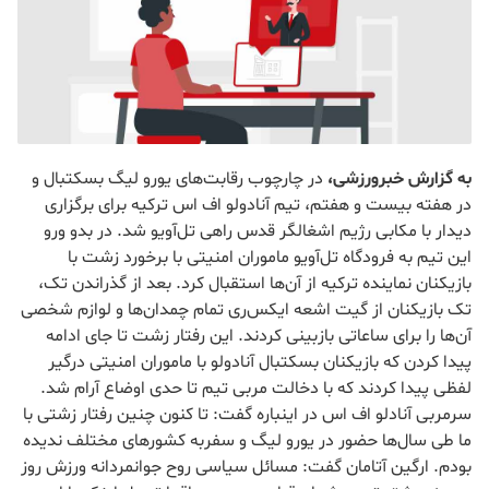
به گزارش خبرورزشی،
در چارچوب رقابت‌های یورو لیگ بسکتبال و
در هفته بیست و هفتم، تیم آنادولو اف اس ترکیه برای برگزاری
دیدار با مکابی رژیم اشغالگر قدس راهی تل‌آویو شد. در بدو ورو
این تیم به فرودگاه تل‌آویو ماموران امنیتی با برخورد زشت با
بازیکنان نماینده ترکیه از آن‌ها استقبال کرد. بعد از گذراندن تک،
تک بازیکنان از گیت اشعه ایکس‌ری تمام چمدان‌ها و لوازم شخصی
آن‌ها را برای ساعاتی بازبینی کردند. این رفتار زشت تا جای ادامه
پیدا کردن که بازیکنان بسکتبال آنادولو با ماموران امنیتی درگیر
لفظی پیدا کردند که با دخالت مربی تیم تا حدی اوضاع آرام شد.
سرمربی آنادلو اف اس در اینباره گفت: تا کنون چنین رفتار زشتی با
ما طی سال‌ها حضور در یورو لیگ و سفربه کشور‌های مختلف ندیده
بودم. ارگین آتامان گفت: مسائل سیاسی روح جوانمردانه ورزش روز