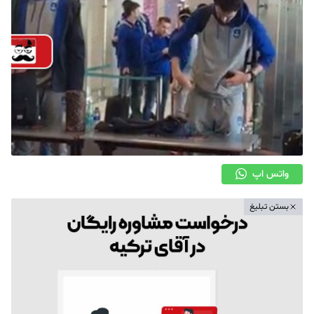
واتس اپ
بستن تبلیغ