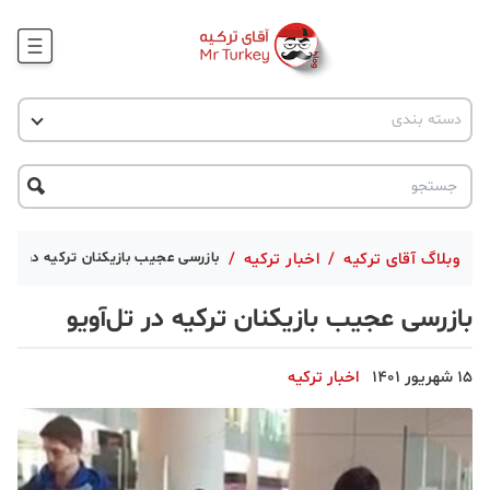
وبلاگ
اخبار ترکیه
دسته بندی
پروژه ها
جاذبه گردشگری
پروژه ها
ترکیه گردی
تحصیل در ترکیه
درخواست مشاوره
ترکیه گردی
وبلاگ آقای ترکیه
/
اخبار ترکیه
/
بازرسی عجیب بازیکنان ترکیه در تل‌آو
جاذبه گردشگری
بازرسی عجیب بازیکنان ترکیه در تل‌آویو
حقوقی
15 شهریور 1401
اخبار ترکیه
دانستنی
دکوراسیون
قبرس