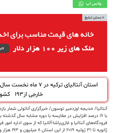
واتس اپ
بستن تبلیغ
خارجی از۱۹۳ کشور سراسر جهان بوده است.