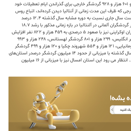
ژوئيه گذشته ۳۴۴ هزار و ۲۷۲ گردشگر داخلی و ۲ میلیون و ۶۰۱ هزار و ۹۲۸ گردشگر خارجی برای گذراندن ایام تعطیلات خود
رجی که ظرف این مدت زمانی از آنتالیا دیدن کرده‌اند، اتباع روس
قرار دارند. تعداد بازدیدکنندگان روس از آنتالیا در ۷ماه نخست سال جاری نسبت به دوره مشابه سال گذشته ۱۲.۴ درصد
افزایش یافته و به ۲ میلیون و ۹۷۶ هزار و ۱ نفر رسید. شمار گردشگران آلمانی در آلنتالیا در بازه زمانی مذکور با رشد ۱۸.۷
درصدی به یک میلیون و ۳۲۶ هزار و ۷۷۰ نفر و آمار گردشگران اوکراینی نیز با صعود ۵ درصدی به ۴۵۹ هزار و ۸۲۲ نفر افزایش
یافت. همچنین در این مدت زمانی ۴۰۷ هزار و ۳۷۹ گردشگر انگلیس، ۲۹۹ هزار و ۸۰۱ گردشگر لهستانس، ۲۴۸ هزار و ۹۹۳
تبعه هلند، ۱۴۳ هزار و ۵۴۳ قزاقستانی، ۱۳۷ هزار و ۶۳۸ رومانیایی، ۱۲۱ هزار و ۵۵۴ شهروند چکیا و ۱۲۰ هزار و ۴۹۹ گردشگر
سوئدی تعطیلات خود را در استان آنتالیا گذراندند. آنتالیا سال گذشته با میزبانی از حدود ۱۴ میلیون گردشگر درصدر استان‌های
میزبان بیش‌ترین تعداد گردشگران در ترکیه قرار گرفته بود. انتظار می رود این استان امسال نیز با میزبانی از ۱۶ میلیون