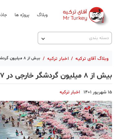
وبلاگ
پروژه ها
جاذب
اخبار ترکیه
دسته بندی
پروژه ها
وبلاگ آقای ترکیه
/
اخبار ترکیه
/
بیش از ۸ میلیون گردشگر خارجی در ۷ ماه اول امسال به آنتالیا آمدند
تحصیل در ترکیه
بیش از ۸ میلیون گردشگر خارجی در ۷ ماه اول امسال به آنتالیا آمدند
ترکیه گردی
جاذبه گردشگری
15 شهریور 1401
اخبار ترکیه
حقوقی
دانستنی
دکوراسیون