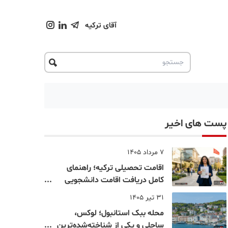
آقای ترکیه
پست های اخیر
7 مرداد 1405
اقامت تحصیلی ترکیه؛ راهنمای
کامل دریافت اقامت دانشجویی
ترکیه در سال ۲۰۲۶
31 تیر 1405
محله ببک استانبول؛ لوکس،
ساحلی و یکی از شناخته‌شده‌ترین