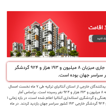
استان آنتالیای ترکیه در ۷ ماه نخست سال جاری میزبان ۸ میلیون و ۱۹۳ هزار و ۹۲۴ گردشگر
آنتالیا/ خدیجه اوزدمیر توسون/ خبرگزاری آناتولی شمار بازدیدکنندگان خارجی از استان آنتالیای ترکیه طی ۷ ماه نخست امسال
با ۱۶ درصد افزایش در مقایسه با دوره مشابه سال گذشته به ۸ میلیون و ۱۹۳ هزار و ۹۲۴ نفر رسیده است. براساس آمار
فرودگاه‌های آنتالیا و غازی‌پاشا-آلانیا که از سوی اداره امور فرهنگی و گردشگری استانداری آنتالیا اعلام شده است، در بازه زمانی ۱
ژانویه تا ۳۱ ژوئیه ۲۰۱۹ از این استان ۸ میلیون و ۱۹۳ هزار و ۹۲۴ گردشگر خارجی ۱۹۳ کشور سراسر جهان بازدید کردند. در ماه