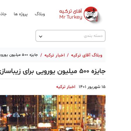
وبلاگ
پروژه ها
جاذب
اخبار ترکیه
دسته بندی
پروژه ها
وبلاگ آقای ترکیه
/
اخبار ترکیه
/
جایزه 500 میلیون یورویی برای زیباسازی میدان تکسیم
تحصیل در ترکیه
جایزه 500 میلیون یورویی برای زیباسازی میدان تکسیم
ترکیه گردی
جاذبه گردشگری
15 شهریور 1401
اخبار ترکیه
حقوقی
دانستنی
دکوراسیون