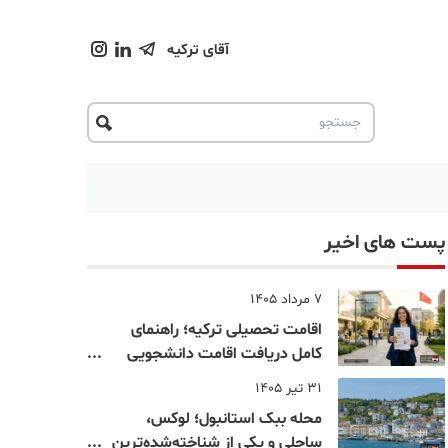
آقای ترکیه
پست های اخیر
7 مرداد 1405
اقامت تحصیلی ترکیه؛ راهنمای
کامل دریافت اقامت دانشجویی
ترکیه در سال ۲۰۲۶
31 تیر 1405
محله ببک استانبول؛ لوکس،
ساحلی و یکی از شناخته‌شده‌ترین