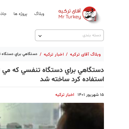
وبلاگ
پروژه ها
جاذب
اخبار ترکیه
دسته بندی
پروژه ها
وبلاگ آقای ترکیه
/
اخبار ترکیه
/
دستگاهي براي دستگاه تنفسي كه مي
تحصیل در ترکیه
ترکیه گردی
استفاده كرد ساخته شد
جاذبه گردشگری
حقوقی
15 شهریور 1401
اخبار ترکیه
دانستنی
دکوراسیون