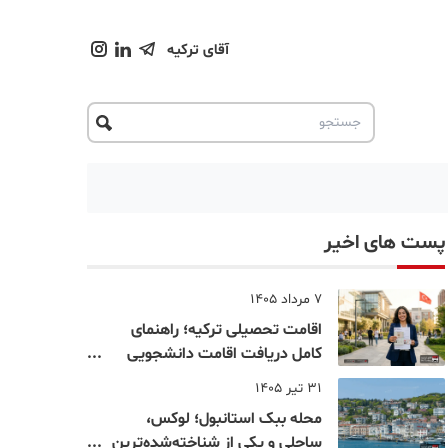
آقای ترکیه
پست های اخیر
7 مرداد 1405
اقامت تحصیلی ترکیه؛ راهنمای
کامل دریافت اقامت دانشجویی
ترکیه در سال ۲۰۲۶
31 تیر 1405
محله ببک استانبول؛ لوکس،
ساحلی و یکی از شناخته‌شده‌ترین