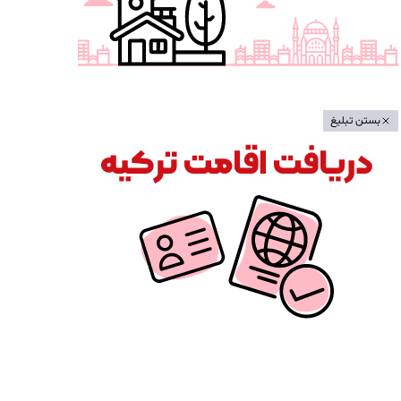
بستن تبلیغ