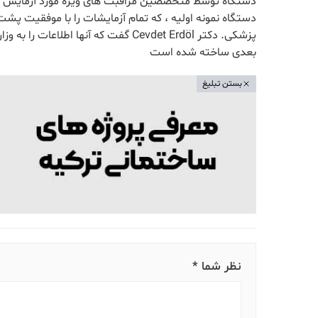
دستگاه توسط متخصصین مراقبت های ویژه مورد آزمایش قر
دستگاه نمونه اولیه ، که تمام آزمایشات را با موفقیت پش
پزشکی. دکتر Cevdet Erdöl گفت که آنها
بعدی ساخته شده است
بستن تبلیغ
نظر شما *