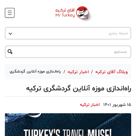
وبلاگ
اخبار ترکیه
دسته بندی
پروژه ها
جاذبه گردشگری
پروژه ها
ترکیه گردی
تحصیل در ترکیه
درخواست مشاوره
ترکیه گردی
وبلاگ آقای ترکیه
/
اخبار ترکیه
/
راه‌اندازی موزه آنلاین گردشگری ترکیه
جاذبه گردشگری
راه‌اندازی موزه آنلاین گردشگری ترکیه
حقوقی
15 شهریور 1401
اخبار ترکیه
دانستنی
دکوراسیون
قبرس