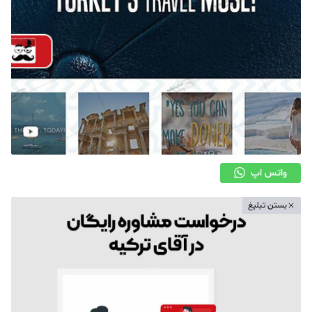
واتس اپ
بستن تبلیغ