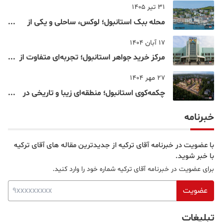
31 تیر 1405
محله ببک استانبول؛ لوکس، ساحلی و یکی از
شناخته‌شده‌ترین نقاط بسفر
17 آبان 1404
مرکز خرید جواهر استانبول؛ تجربه‌ای متفاوت از
خرید و تفریح در قلب استانبول
27 مهر 1404
چکمه‌کوی استانبول؛ منطقه‌ای زیبا و تاریخی در
قلب بخش آسیایی
خبرنامه
با عضویت در خبرنامه آقای ترکیه از جدیدترین مقاله های آقای ترکیه
با خبر شوید.
برای عضویت در خبرنامه آقای ترکیه شماره خود را وارد کنید.
عضویت
تبلیغات