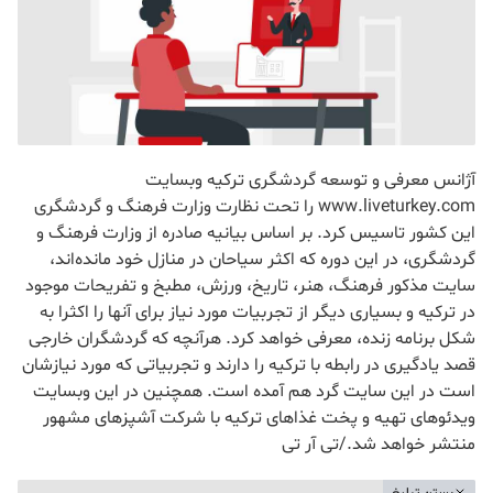
آژانس معرفی و توسعه گردشگری ترکیه وبسایت
www.liveturkey.com را تحت نظارت وزارت فرهنگ و گردشگری
این کشور تاسیس کرد. بر اساس بیانیه صادره از وزارت فرهنگ و
گردشگری، در این دوره که اکثر سیاحان در منازل خود مانده‌اند،
سایت مذکور فرهنگ، هنر، تاریخ، ورزش، مطبخ و تفریحات موجود
در ترکیه و بسیاری دیگر از تجربیات مورد نیاز برای آنها را اکثرا به
شکل برنامه زنده، معرفی خواهد کرد. هرآنچه که گردشگران خارجی
قصد یادگیری در رابطه با ترکیه را دارند و تجربیاتی که مورد نیازشان
است در این سایت گرد هم آمده است. همچنین در این وبسایت
ویدئوهای تهیه و پخت غذاهای ترکیه با شرکت آشپزهای مشهور
منتشر خواهد شد./تی آر تی