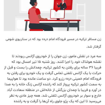
زن مسافر ترکیه در مسیر فرودگاه امام «ره» بود که در سناریوی شومی
گرفتار شد.
سه مرد در نقش مامور، زن جوان را از خودروی آژانس ربودند تا
نقشه هولناک خود را اجرا کنند. روز شنبه ۱۵ تیر امسال بود که
فریبا ۳۶ ساله برای رفتن به کشور ترکیه، چمدانش را بست و قبل از
حرکت با یک آژانس تلفنی تماس گرفت و یک خودرو برای رفتن به
فرودگاه امام خمینی «ره» رزرو کرد. دو ساعت مانده بود تا هواپیما
به سمت کشور ترکیه پرواز کند که راننده آژانس زنگ خانه را به صدا
در آورد و فریبا با چمدان بزرگش از خانه‌اش در منطقه سعادت آباد
خارج و سوار بر خودروی آژانس تلفنی شد. همه چیز عادی به نظر
می‌رسید تا این که یک پژو جلوی راه آن‌ها را گرفت و به راننده