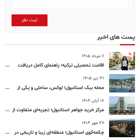
ثبت نظر
پست های اخیر
7 مرداد 1405
اقامت تحصیلی ترکیه؛ راهنمای کامل دریافت
اقامت دانشجویی ترکیه در سال ۲۰۲۶
31 تیر 1405
محله ببک استانبول؛ لوکس، ساحلی و یکی از
شناخته‌شده‌ترین نقاط بسفر
17 آبان 1404
مرکز خرید جواهر استانبول؛ تجربه‌ای متفاوت از
خرید و تفریح در قلب استانبول
27 مهر 1404
چکمه‌کوی استانبول؛ منطقه‌ای زیبا و تاریخی در
قلب بخش آسیایی