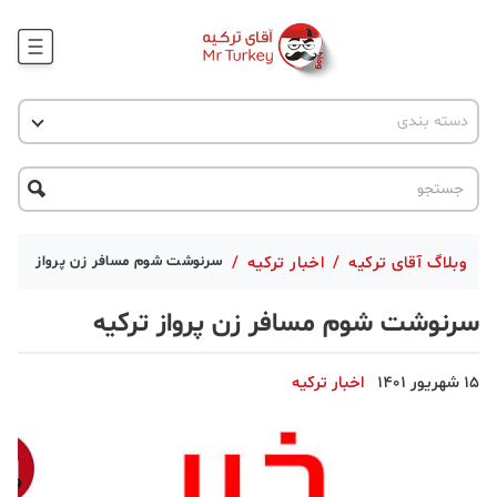
وبلاگ
اخبار ترکیه
دسته بندی
پروژه ها
جاذبه گردشگری
پروژه ها
ترکیه گردی
تحصیل در ترکیه
درخواست مشاوره
ترکیه گردی
وبلاگ آقای ترکیه
/
اخبار ترکیه
/
سرنوشت شوم مسافر زن پرواز ترکیه
جاذبه گردشگری
سرنوشت شوم مسافر زن پرواز ترکیه
حقوقی
15 شهریور 1401
اخبار ترکیه
دانستنی
دکوراسیون
قبرس