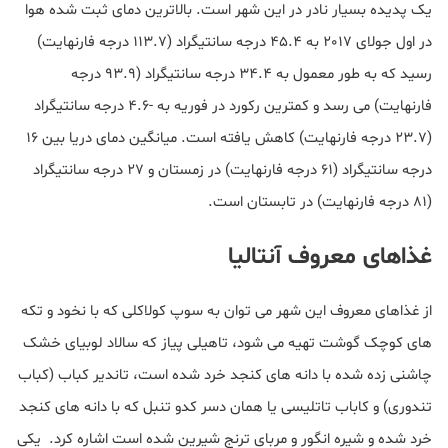
یک پدیده بسیار نادر در این شهر است. بالاترین دمای ثبت شده هوا
در اول جولای 2017 به 45.4 درجه سانتیگراد (113.7 درجه فارنهایت)
رسید که به طور معمول به 34.4 درجه سانتیگراد (93.9 درجه
فارنهایت) می رسد و کمترین رکورد در فوریه به -4.6 درجه سانتیگراد
(23.7 درجه فارنهایت) کاهش یافته است. میانگین دمای دریا بین 16
درجه سانتیگراد (61 درجه فارنهایت) در زمستان و 27 درجه سانتیگراد
(81 درجه فارنهایت) در تابستان است.
غذاهای معروف آنتالیا
از غذاهای معروف این شهر می توان به سوپ کولاکلی که با نخود و تکه
های کوچک گوشت تهیه می شود، تاهیلی پیاز که سالاد لوبیای خشک
چاشنی زده شده با دانه های کنجد خرد شده است، تاندیر کباب (کباب
تندوری) و کاباب تاتلیسی یا همان دسر کدو تنبل که با دانه های کنجد
خرد شده و شیره انگور و مربای ترنج شیرین شده است اشاره کرد. یکی