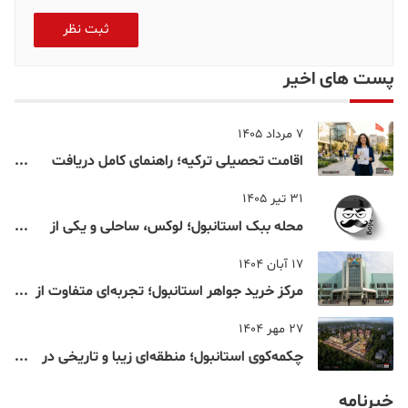
ثبت نظر
پست های اخیر
7 مرداد 1405
اقامت تحصیلی ترکیه؛ راهنمای کامل دریافت
اقامت دانشجویی ترکیه در سال ۲۰۲۶
31 تیر 1405
محله ببک استانبول؛ لوکس، ساحلی و یکی از
شناخته‌شده‌ترین نقاط بسفر
17 آبان 1404
مرکز خرید جواهر استانبول؛ تجربه‌ای متفاوت از
خرید و تفریح در قلب استانبول
27 مهر 1404
چکمه‌کوی استانبول؛ منطقه‌ای زیبا و تاریخی در
قلب بخش آسیایی
خبرنامه