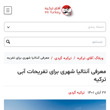
وبلاگ
اخبار ترکیه
دسته بندی
پروژه ها
جاذبه گردشگری
پروژه ها
ترکیه گردی
تحصیل در ترکیه
درخواست مشاوره
ترکیه گردی
وبلاگ آقای ترکیه
/
ترکیه گردی
/
معرفی آنتالیا شهری برای تفریحات آب
جاذبه گردشگری
معرفی آنتالیا شهری برای تفریحات آبی
حقوقی
ترکیه
دانستنی
27 آبان 1401
ترکیه گردی
دکوراسیون
قبرس