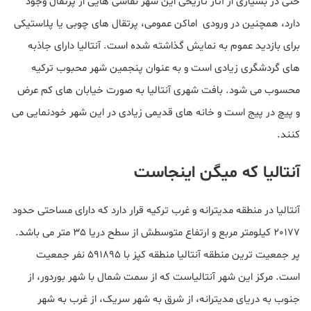
حتی در بسیاری از آثار تاریخی این شهر نقاشی هایی از پرتقال وجود
دارد، همچنین در ورودی اماکن عمومی، پرتقال های چوبی یا پلاستیکی
برای بازدید عموم به نمایش گذاشته شده است. آنتالیا دارای جاذبه
های گردشگری زیادی است و به عنوان پنجمین شهر محبوب ترکیه
محسوب می شود. بافت شهری آنتالیا به صورت خیابان های کم عرض
و پیچ در پیج است و خانه های قدیمی زیادی در این شهر خودنمایی می
کنند.
آنتالیا که میگن اینجاست
آنتالیا در منطقه مدیترانه و غرب ترکیه قرار دارد که دارای مساحتی حدود
20177 کیلومتر مربع و ارتفاع متوسطش از سطح دریا 35 متر می باشد.
پر جمعیت ترین منطقه آنتالیا منطقه کپز با 591895 نفر جمعیت
است. مرکز این شهر آنتالیاست که از سمت شمال با شهر بوردور، از
جنوب به دریای مدیترانه، از شرق به شهر سریک، از غرب به شهر