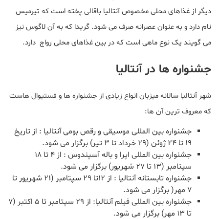
دیگر از غذاهای محلی مخصوص آنتالیا باقالی پخته است که تیرمیس
نام دارد و به عنوان عصرانه صرف می شود. گریدا که به آن لاگوس نیز
می گویند یک نوع ماهی است که در بین غذاهای محلی رواج دارد.
جشنواره ها در آنتالیا
شهر آنتالیا سالانه میزبان انواع زیادی از جشنواره ها و فستیوال هاست
که معروف ترین آن ها:
جشنواره بین المللی موسیقی و رقص بومی آنتالیا : از تاریخ
19 تا 24 ژوئن (29 خرداد تا 3 تیر) برگزار می شود.
جشنواره بین المللی اپرا و باله آسپندوس : از 4 تا 18
سپتامبر (13 تا 27 شهریور) برگزار می شود.
جشنواره تابستانه آنتالیا : از 12تا 29 سپتامبر (21 شهریور تا
7 مهر( برگزار می شود.
جشنواره بین المللی فیلم آنتالیا: از 29 سپتامبر تا 5 اکتبر (7
تا 13 مهر) برگزار می شود.