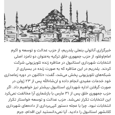
خبرگزاری آناتولی بنعلی یلدریم، از حزب عدالت و توسعه و اکرم
امام‌اوغلو، از حزب جمهوری خلق ترکیه به‌عنوان دو نامزد اصلی
انتخابات شهرداری استانبول در مناظره زنده تلویزیونی شرکت
کردند. یلدریم در این مناظره که به صورت زنده در بسیاری از
شبکه‌های تلویزیونی پخش می‌شد، گفت: «تاکنون در دوره زمامداری
خود خدمات مفیدی انجام داده و ان‌شاءالله پس از 23 ژوئن در
صورت گرفتن اداره شهرداری استانبول بیشتر نیز خواهیم داد. اگر
حزب جمهوری خلق پس از 31 مارس با بازشماری آرا مخالفت نمی‌کرد
این انتخابات تکرار نمی‌شد. حزب عدالت و توسعه خواستار تکرار
انتخابات نبود. چرا با عجله دستور کپی‌برداری از داده‌های شهرداری
کلانشهر استانبول را دادید. آیا نمی‌دانستید این اقدام، جرم