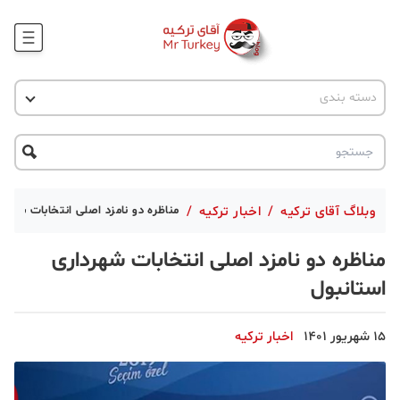
وبلاگ
اخبار ترکیه
دسته بندی
پروژه ها
جاذبه گردشگری
پروژه ها
ترکیه گردی
تحصیل در ترکیه
درخواست مشاوره
ترکیه گردی
وبلاگ آقای ترکیه
/
اخبار ترکیه
/
مناظره دو نامزد اصلی انتخابات شهردا
جاذبه گردشگری
مناظره دو نامزد اصلی انتخابات شهرداری
حقوقی
استانبول
دانستنی
15 شهریور 1401
اخبار ترکیه
دکوراسیون
قبرس