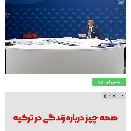
واتس اپ
بستن تبلیغ