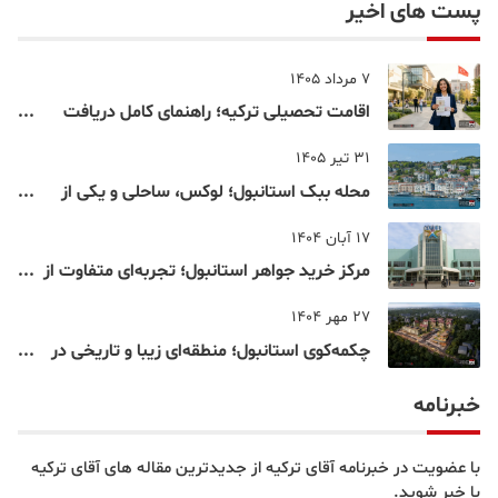
پست های اخیر
7 مرداد 1405
اقامت تحصیلی ترکیه؛ راهنمای کامل دریافت
اقامت دانشجویی ترکیه در سال ۲۰۲۶
31 تیر 1405
محله ببک استانبول؛ لوکس، ساحلی و یکی از
شناخته‌شده‌ترین نقاط بسفر
17 آبان 1404
مرکز خرید جواهر استانبول؛ تجربه‌ای متفاوت از
خرید و تفریح در قلب استانبول
27 مهر 1404
چکمه‌کوی استانبول؛ منطقه‌ای زیبا و تاریخی در
قلب بخش آسیایی
خبرنامه
با عضویت در خبرنامه آقای ترکیه از جدیدترین مقاله های آقای ترکیه
با خبر شوید.