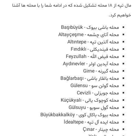
مال تپه از ۱۸ محله تشکیل شده که در ادامه شما را با محله ها آشنا
خواهیم کرد.
محله باشی بیوک - Başıbüyük
محله آتای چشمه - Altayçeşme
محله آلتین تپه - Altıntepe
محله فیندیکلی - Fındıklı
محله فیض الله - Feyzullah
محله آیدین اولر - Aydınevler
محله گیرنه - Girne
محله باغلار باشی - Bağlarbaşı
محله گولن سو - Gülensu
محله جویزلی - Cevizli
محله کوچوک یالی - Küçükyalı
محله گول سویو - Gülsuyu
محله بیوک باکال کوی - Büyükbakkalköy
محله ایده آل تپه - İdealtepe
محله چینار - Çınar