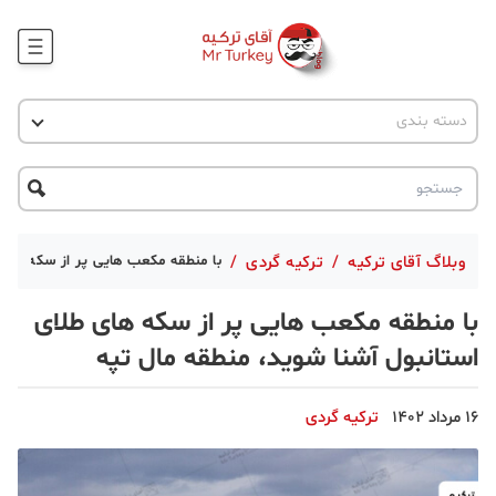
وبلاگ
اخبار ترکیه
دسته بندی
پروژه ها
جاذبه گردشگری
پروژه ها
ترکیه گردی
تحصیل در ترکیه
درخواست مشاوره
ترکیه گردی
وبلاگ آقای ترکیه
/
ترکیه گردی
/
با منطقه مکعب هایی پر از سکه های 
جاذبه گردشگری
با منطقه مکعب هایی پر از سکه های طلای
حقوقی
استانبول آشنا شوید، منطقه مال تپه
دانستنی
16 مرداد 1402
ترکیه گردی
دکوراسیون
قبرس