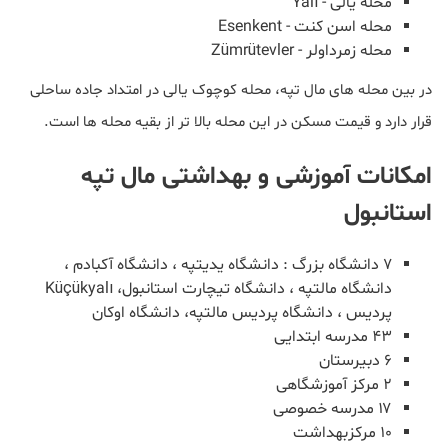
محله یالی - Yalı
محله اسن کنت - Esenkent
محله زمرداولر - Zümrütevler
در بین محله های مال تپه، محله کوچوک یالی در امتداد جاده ساحلی
قرار دارد و قیمت مسکن در این محله بالا تر از بقیه محله ها است.
امکانات آموزشی و بهداشتی مال تپه
استانبول
۷ دانشگاه بزرگ : دانشگاه یدیتپه ، دانشگاه آکبادم ،
دانشگاه مالتپه ، دانشگاه تیچارت استانبول، Küçükyalı
پردیس ، دانشگاه پردیس مالتپه، دانشگاه اوکان
۴۳ مدرسه ابتدایی
۶ دبیرستان
۲ مرکز آموزشگاهی
۱۷ مدرسه خصوصی
۱۰ مرکزبهداشت