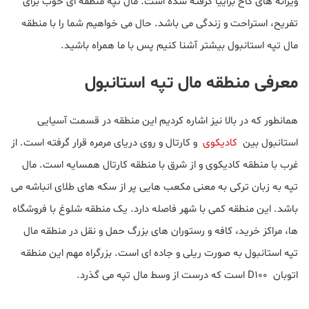
ویرانه های کاخ براییا گرفته شده است. مال تپه منطقه ای خوب برای
تفریح، استراحت و زندگی می باشد. حال می خواهیم شما را با منطقه
مال تپه استانبول بیشتر آشنا کنیم پس با ما همراه باشید.
معرفی منطقه مال تپه استانبول
همانطور که در بالا نیز اشاره کردیم این منطقه در قسمت آسیایی
استانبول بین
کادیکوی
و کارتال و روی دریای مرمره قرار گرفته است. از
غرب با منطقه کادیکوی و از شرق با منطقه کارتال همسایه است. مال
تپه به زبان ترکی به معنی مکعب هایی پر از سکه های طلای انباشه می
باشد. این منطقه کمی با شهر فاصله دارد. یک منطقه شلوغ با فروشگاه
ها، مراکز خرید، کافه و رستوران های بزرگ حمل و نقل در منطقه مال
تپه استانبول به صورت ریلی و جاده ای است. بزرگراه مهم این منطقه
اتوبان D100 است که درست از وسط مال تپه می گذرد.