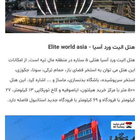
هتل الیت ورد آسیا - Elite world asia
هتل الیت ورد آسیا هتلی ۵ ستاره در منطقه مال تپه است. از امکانات
این هتل می توان به استخر فضای باز، حمام ترکی، سونا، جکوزی،
استخر سرپوشیده، باشگاه بدنسازی، ماساژ و ... اشاره کرد. این هتل
۵۰۰ متر با مرکز خرید هیلتون، ایاصوفیه و کاخ توپکاپی ۱۳ کیلومتر، ۲۷
کیلومتر با فرودگاه و ۶۹ کیلومتر با فرودگاه جدید استانبول فاصله دارد.