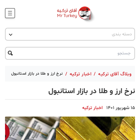
وبلاگ
اخبار ترکیه
دسته بندی
پروژه ها
جاذبه گردشگری
پروژه ها
ترکیه گردی
تحصیل در ترکیه
درخواست مشاوره
ترکیه گردی
وبلاگ آقای ترکیه
/
اخبار ترکیه
/
نرخ ارز و طلا در بازار استانبول
جاذبه گردشگری
نرخ ارز و طلا در بازار استانبول
حقوقی
15 شهریور 1401
اخبار ترکیه
دانستنی
دکوراسیون
قبرس