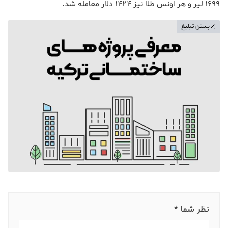
1699 لیر و هر اونس طلا نیز 1424 دلار معامله شد.
بستن تبلیغ
نظر شما *