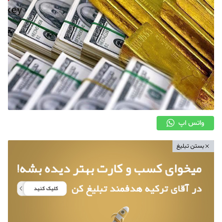
واتس اپ
بستن تبلیغ