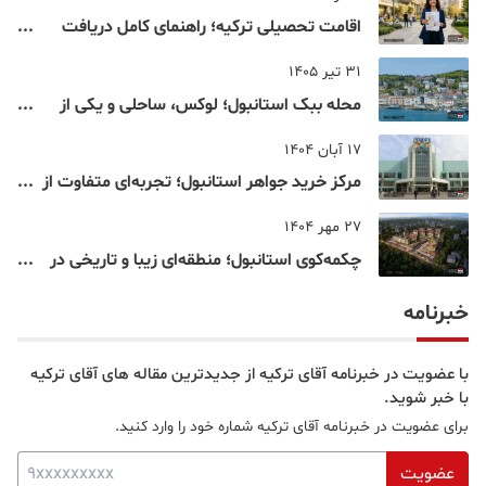
اقامت تحصیلی ترکیه؛ راهنمای کامل دریافت
اقامت دانشجویی ترکیه در سال ۲۰۲۶
31 تیر 1405
محله ببک استانبول؛ لوکس، ساحلی و یکی از
شناخته‌شده‌ترین نقاط بسفر
17 آبان 1404
مرکز خرید جواهر استانبول؛ تجربه‌ای متفاوت از
خرید و تفریح در قلب استانبول
27 مهر 1404
چکمه‌کوی استانبول؛ منطقه‌ای زیبا و تاریخی در
قلب بخش آسیایی
خبرنامه
با عضویت در خبرنامه آقای ترکیه از جدیدترین مقاله های آقای ترکیه
با خبر شوید.
برای عضویت در خبرنامه آقای ترکیه شماره خود را وارد کنید.
عضویت