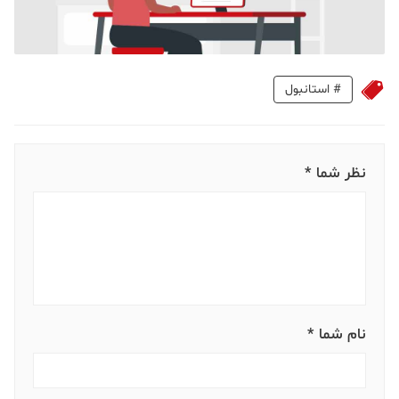
#
استانبول
نظر شما *
نام شما *