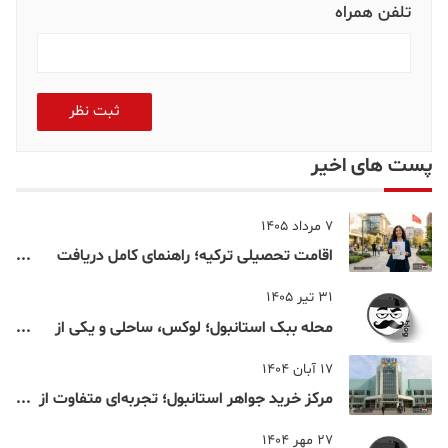
تلفن همراه
ثبت نظر
پست های اخیر
7 مرداد 1405
اقامت تحصیلی ترکیه؛ راهنمای کامل دریافت
اقامت دانشجویی ترکیه در سال ۲۰۲۶
31 تیر 1405
محله ببک استانبول؛ لوکس، ساحلی و یکی از
شناخته‌شده‌ترین نقاط بسفر
17 آبان 1404
مرکز خرید جواهر استانبول؛ تجربه‌ای متفاوت از
خرید و تفریح در قلب استانبول
27 مهر 1404