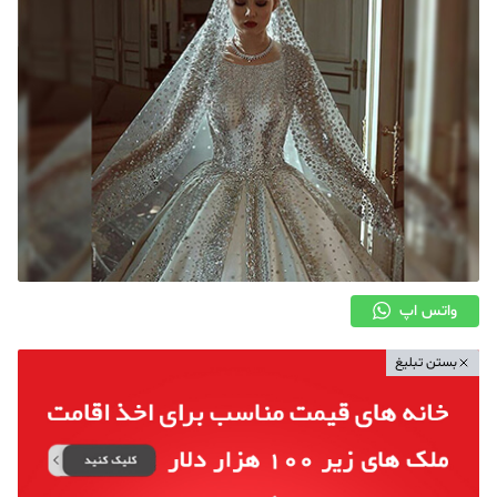
واتس اپ
بستن تبلیغ