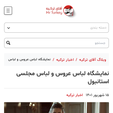
وبلاگ
اخبار ترکیه
دسته بندی
پروژه ها
جاذبه گردشگری
پروژه ها
ترکیه گردی
تحصیل در ترکیه
درخواست مشاوره
ترکیه گردی
وبلاگ آقای ترکیه
/
اخبار ترکیه
/
نمایشگاه لباس عروس و لباس مجلسی
جاذبه گردشگری
نمایشگاه لباس عروس و لباس مجلسی
حقوقی
استانبول
دانستنی
15 شهریور 1401
اخبار ترکیه
دکوراسیون
قبرس