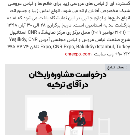
گسترده ای از لباس های عروسی زیبا برای خانم ها و لباس عروسی
شیک مخصوص آقایان ارائه می شود. انواع لباس زیبا و جسورانه،
انواع طرح‌ها و لوازم جانبی در این نمایشگاه یافت می‌شود که آماده
بازگشت مد به استانبول است. تاریخ برگزاری ۲۸ الی ۳۰ آبان ۱۳۹۸
– (۲۱-۱۹ نوامبر ۲۰۱۹) محل برگزاری مرکز نمایشگاه CNR استانبول
شرح صنعت لباس عروس و لباس مجلسی آدرس Yeşilköy, CNR
Expo, CNR Expo, Bakırköy/Istanbul, Turkey تلفن ۷۴ ۷۴ ۴۶۵
۲۱۲ ۹۰+ وب سایت
cnrexpo.com
بستن تبلیغ