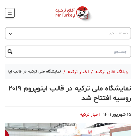
وبلاگ
اخبار ترکیه
دسته بندی
پروژه ها
جاذبه گردشگری
پروژه ها
ترکیه گردی
تحصیل در ترکیه
درخواست مشاوره
ترکیه گردی
وبلاگ آقای ترکیه
/
اخبار ترکیه
/
نمایشگاه ملی ترکیه در قالب اینوپروم 2019 روسیه افتتاح
جاذبه گردشگری
نمایشگاه ملی ترکیه در قالب اینوپروم 2019
حقوقی
روسیه افتتاح شد
دانستنی
15 شهریور 1401
اخبار ترکیه
دکوراسیون
قبرس