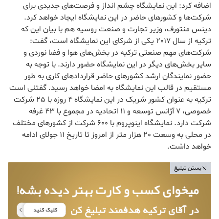
اضافه کرد: این نمایشگاه چشم انداز و فرصت‌های جدیدی برای
شرکت‌ها و کشورهای حاضر در این نمایشگاه ایجاد خواهد کرد.
دینس منتورف، وزیر تجارت و صنعت روسیه هم با بیان این که
ترکیه از سال 2017 یکی از شرکای این نمایشگاه است، گفت:
شرکت‌های مهم صنعتی ترکیه در بخش‌های هوا و فضا نوردی و
سایر بخش‌های دیگر در این نمایشگاه حضور دارند. با توجه به
حضور نمایندگان ارشد کشورهای حاضر قراردادهای کاری به طور
مستقیم در قالب این نمایشگاه به امضا خواهد رسید. گفتنی است
ترکیه به عنوان کشور شریک در این نمایشگاه 4 روزه با 25 شرکت
خصوصی، 7 آژانس توسعه و 11 اتحادیه در مجموع با 43 غرفه
شرکت دارد. نمایشگاه اینوپروم با 600 شرکت از کشورهای مختلف
در محلی به وسعت 20 هزار متر از امروز تا تاریخ 11 جولای ادامه
خواهد داشت.
بستن تبلیغ