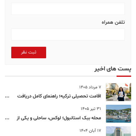
تلفن همراه
ثبت نظر
پست های اخیر
7 مرداد 1405
اقامت تحصیلی ترکیه؛ راهنمای کامل دریافت
اقامت دانشجویی ترکیه در سال ۲۰۲۶
31 تیر 1405
محله ببک استانبول؛ لوکس، ساحلی و یکی از
شناخته‌شده‌ترین نقاط بسفر
17 آبان 1404