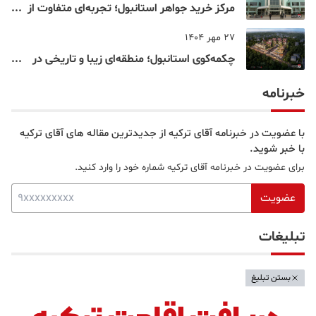
مرکز خرید جواهر استانبول؛ تجربه‌ای متفاوت از
خرید و تفریح در قلب استانبول
27 مهر 1404
چکمه‌کوی استانبول؛ منطقه‌ای زیبا و تاریخی در
قلب بخش آسیایی
خبرنامه
با عضویت در خبرنامه آقای ترکیه از جدیدترین مقاله های آقای ترکیه
با خبر شوید.
برای عضویت در خبرنامه آقای ترکیه شماره خود را وارد کنید.
عضویت
تبلیغات
بستن تبلیغ