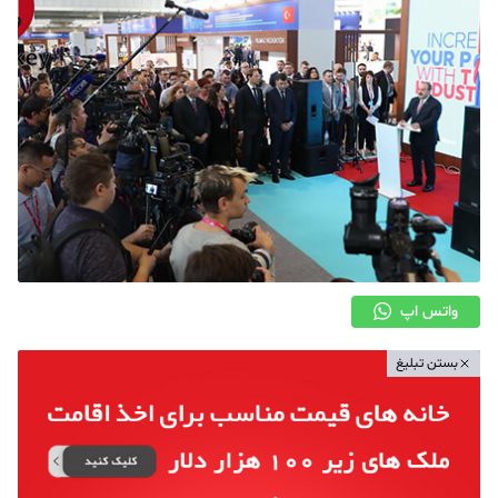
واتس اپ
بستن تبلیغ