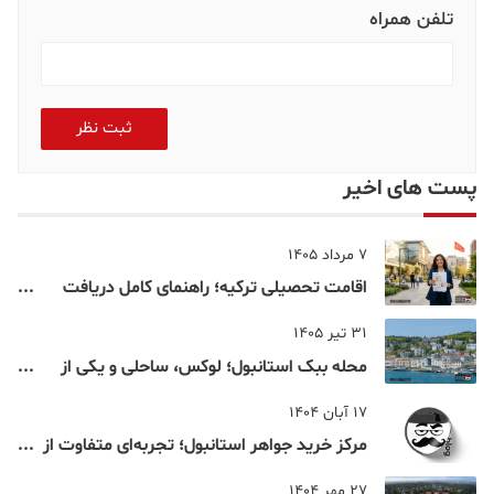
تلفن همراه
ثبت نظر
پست های اخیر
7 مرداد 1405
اقامت تحصیلی ترکیه؛ راهنمای کامل دریافت
اقامت دانشجویی ترکیه در سال ۲۰۲۶
31 تیر 1405
محله ببک استانبول؛ لوکس، ساحلی و یکی از
شناخته‌شده‌ترین نقاط بسفر
17 آبان 1404
مرکز خرید جواهر استانبول؛ تجربه‌ای متفاوت از
خرید و تفریح در قلب استانبول
27 مهر 1404