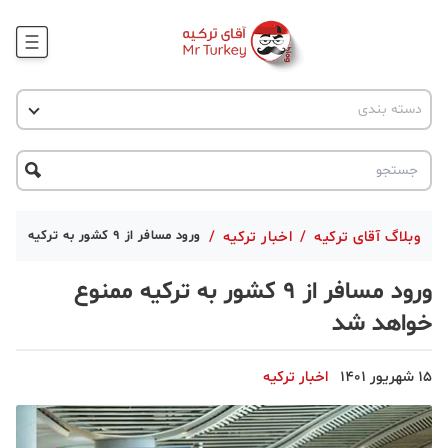
وبلاگ
اخبار ترکیه
دسته بندی
پروژه ها
جاذبه گردشگری
پروژه ها
ترکیه گردی
تحصیل در ترکیه
درخواست مشاوره
ترکیه گردی
وبلاگ آقای ترکیه
/
اخبار ترکیه
/
ورود مسافر از 9 کشور به ترکیه ممنوع خواهد شد
جاذبه گردشگری
ورود مسافر از 9 کشور به ترکیه ممنوع
حقوقی
خواهد شد
دانستنی
15 شهریور 1401
اخبار ترکیه
دکوراسیون
قبرس