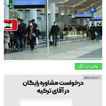
واتس اپ
بستن تبلیغ