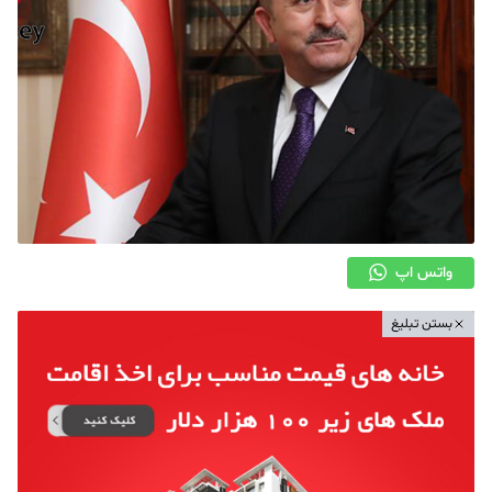
واتس اپ
بستن تبلیغ