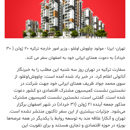
تهران- ایرنا - مولود چاووش اوغلو ، وزیر امور خارجه ترکیه 20 ژوئن ( 30
خرداد) به دعوت همتای ایرانی خود به اصفهان سفر می کند.
سفارت ترکیه در تهران روز سه شنبه این مطلب را به خبرنگار
آناتولی اعلام کرد. در خبر یاد شده آمده است: چاووش‌اوغلو، از
سوی محمد جواد ظریف همتای ایرانی خود جهت شرکت در
نخستین نشست کمیسیون مشترک اقتصادی دو کشور دعوت
شده است. گفتنی است، نخستین نشست کمیسیون مشترک
مذکور جمعه آینده ۲۱ ژوئن (۳۱ خرداد) در شهر اصفهان برگزار
می‌شود. جزئیات بیشتری از این سفر تاکنون منتشر نشده است.
تهران و آنکارا علاقه مند به توسعه روابط با یکدیگر در همه عرصه‌ها
بویژه در حوزه اقتصادی و تجاری هستند و برای تقویت این