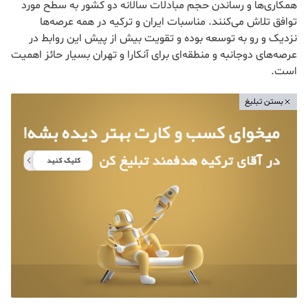
همکاری‌ها و رساندن حجم مبادلات سالانه دو کشور به سطح مورد
توافق تلاش می‌کنند. مناسبات ایران و ترکیه در همه عرصه‌ها
نزدیک و رو به توسعه بوده و تقویت بیش از پیش این روابط در
عرصه‌های دوجانبه و منطقه‌ای برای آنکارا و تهران بسیار حائز اهمیت
است.
بستن تبلیغ