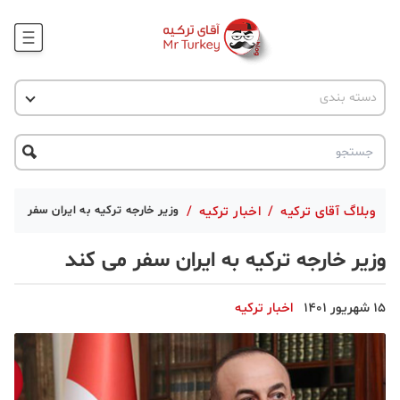
وبلاگ
اخبار ترکیه
دسته بندی
پروژه ها
جاذبه گردشگری
پروژه ها
ترکیه گردی
تحصیل در ترکیه
درخواست مشاوره
ترکیه گردی
وبلاگ آقای ترکیه
/
اخبار ترکیه
/
وزیر خارجه ترکیه به ایران سفر می ک
جاذبه گردشگری
وزیر خارجه ترکیه به ایران سفر می کند
حقوقی
15 شهریور 1401
اخبار ترکیه
دانستنی
دکوراسیون
قبرس