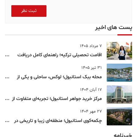
ثبت نظر
پست های اخیر
7 مرداد 1405
اقامت تحصیلی ترکیه؛ راهنمای کامل دریافت
اقامت دانشجویی ترکیه در سال ۲۰۲۶
31 تیر 1405
محله ببک استانبول؛ لوکس، ساحلی و یکی از
شناخته‌شده‌ترین نقاط بسفر
17 آبان 1404
مرکز خرید جواهر استانبول؛ تجربه‌ای متفاوت از
خرید و تفریح در قلب استانبول
27 مهر 1404
چکمه‌کوی استانبول؛ منطقه‌ای زیبا و تاریخی در
قلب بخش آسیایی
خبرنامه