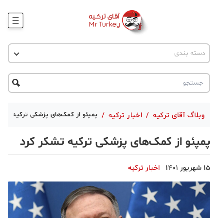
وبلاگ
اخبار ترکیه
دسته بندی
پروژه ها
جاذبه گردشگری
پروژه ها
ترکیه گردی
تحصیل در ترکیه
درخواست مشاوره
ترکیه گردی
وبلاگ آقای ترکیه
/
اخبار ترکیه
/
پمپئو از کمک‌های پزشکی ترکیه تشکر
جاذبه گردشگری
پمپئو از کمک‌های پزشکی ترکیه تشکر کرد
حقوقی
15 شهریور 1401
اخبار ترکیه
دانستنی
دکوراسیون
قبرس