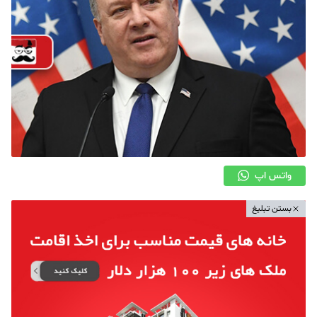
واتس اپ
بستن تبلیغ