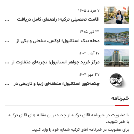
7 مرداد 1405
اقامت تحصیلی ترکیه؛ راهنمای کامل دریافت
اقامت دانشجویی ترکیه در سال ۲۰۲۶
31 تیر 1405
محله ببک استانبول؛ لوکس، ساحلی و یکی از
شناخته‌شده‌ترین نقاط بسفر
17 آبان 1404
مرکز خرید جواهر استانبول؛ تجربه‌ای متفاوت از
خرید و تفریح در قلب استانبول
27 مهر 1404
چکمه‌کوی استانبول؛ منطقه‌ای زیبا و تاریخی در
قلب بخش آسیایی
خبرنامه
با عضویت در خبرنامه آقای ترکیه از جدیدترین مقاله های آقای ترکیه
با خبر شوید.
برای عضویت در خبرنامه آقای ترکیه شماره خود را وارد کنید.