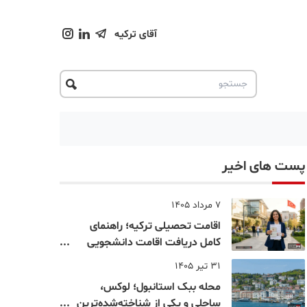
آقای ترکیه
پست های اخیر
7 مرداد 1405
اقامت تحصیلی ترکیه؛ راهنمای
کامل دریافت اقامت دانشجویی
ترکیه در سال ۲۰۲۶
31 تیر 1405
محله ببک استانبول؛ لوکس،
ساحلی و یکی از شناخته‌شده‌ترین