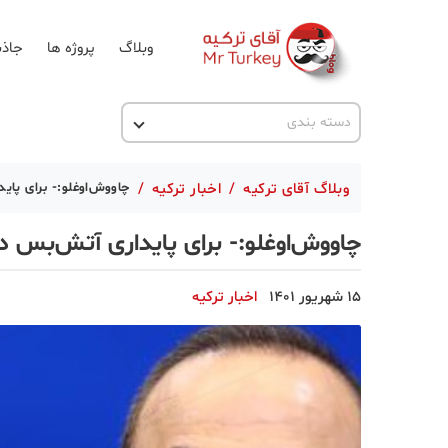
وبلاگ
پروژه ها
جاذب
اخبار ترکیه
دسته بندی
پروژه ها
وبلاگ آقای ترکیه
/
اخبار ترکیه
/
چاووش‌اوغلو:- برای پای
تحصیل در ترکیه
چاووش‌اوغلو:- برای پایداری آتش‌بس د
ترکیه گردی
جاذبه گردشگری
15 شهریور 1401
اخبار ترکیه
حقوقی
دانستنی
دکوراسیون