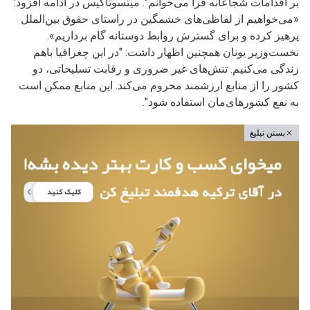
بر اقدامات شجاعانه فرا می‌خوانم". میتسوتاکیس در ادامه افزود:
«می‌خواهیم از لفاظی‌های خشمگین در راستای حقوق بین‌الملل
پرهیز کرده و برای گسترش روابط دوستانه گام برداریم».
نخست‌وزیر یونان همچنین اظهار داشت: "در این چغرافیا باهم
زندگی می‌کنیم. تنش‌های غیر ضروری و رقابت تسلیحاتی، دو
کشور را از منابع ارزشمند محروم می‌کند. این منابع ممکن است
به نفع کشورهای‌مان استفاده شود".
بستن تبلیغ