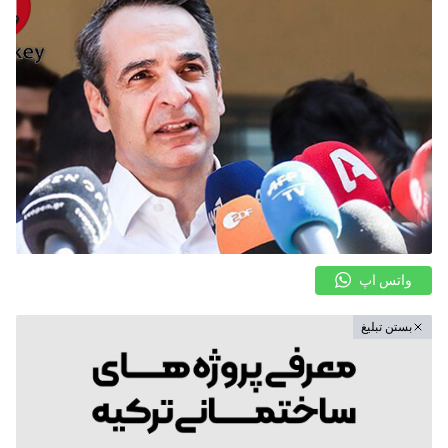
واتس اپ
بستن تبلیغ