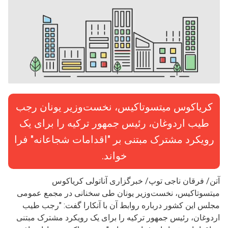
کریاکوس میتسوتاکیس، نخست‌وزیر یونان رجب
طیب اردوغان، رئیس جمهور ترکیه را برای یک
رویکرد مشترک مبتنی بر "اقدامات شجاعانه" فرا
خواند.
آتن/ فرقان ناجی توپ/ خبرگزاری آناتولی کریاکوس
میتسوتاکیس، نخست‌وزیر یونان طی سخنانی در مجمع عمومی
مجلس این کشور درباره روابط آن با آنکارا گفت: "رجب طیب
اردوغان، رئیس جمهور ترکیه را برای یک رویکرد مشترک مبتنی