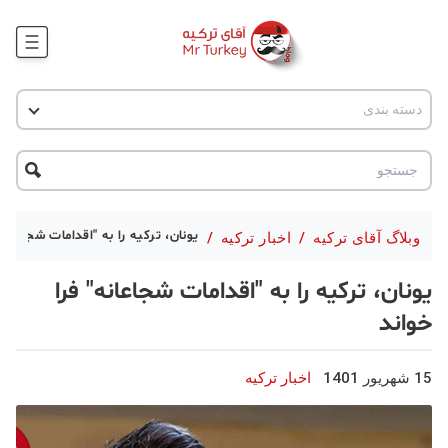
وبلاگ
دسته بندی
اخبار ترکیه
پروژه ها
جاذبه گردشگری
پروژه ها
ترکیه گردی
تحصیل در ترکیه
درخواست مشاوره
ترکیه گردی
یونان، ترکیه را به "اقدامات شجاعانه"
وبلاگ آقای ترکیه
/
اخبار ترکیه
/
جاذبه گردشگری
یونان، ترکیه را به "اقدامات شجاعانه" فرا
حقوقی
خواند
دانستنی
15 شهریور 1401
اخبار ترکیه
دکوراسیون
قبرس