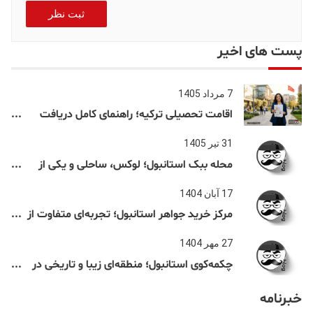
ثبت نظر
پست های اخیر
7 مرداد 1405
اقامت تحصیلی ترکیه؛ راهنمای کامل دریافت
اقامت دانشجویی ترکیه در سال ۲۰۲۶
31 تیر 1405
محله ببک استانبول؛ لوکس، ساحلی و یکی از
شناخته‌شده‌ترین نقاط بسفر
17 آبان 1404
مرکز خرید جواهر استانبول؛ تجربه‌ای متفاوت از
خرید و تفریح در قلب استانبول
27 مهر 1404
چکمه‌کوی استانبول؛ منطقه‌ای زیبا و تاریخی در
قلب بخش آسیایی
خبرنامه