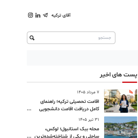
آقای ترکیه
پست های اخیر
7 مرداد 1405
اقامت تحصیلی ترکیه؛ راهنمای
کامل دریافت اقامت دانشجویی
ترکیه در سال ۲۰۲۶
31 تیر 1405
محله ببک استانبول؛ لوکس،
ساحلی و یکی از شناخته‌شده‌ترین