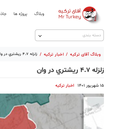
وبلاگ
پروژه ها
جاذب
اخبار ترکیه
دسته بندی
پروژه ها
وبلاگ آقای ترکیه
/
اخبار ترکیه
/
زلزله ٤.٧ ريشتري در وان
تحصیل در ترکیه
زلزله ٤.٧ ريشتري در وان
ترکیه گردی
جاذبه گردشگری
15 شهریور 1401
اخبار ترکیه
حقوقی
دانستنی
دکوراسیون