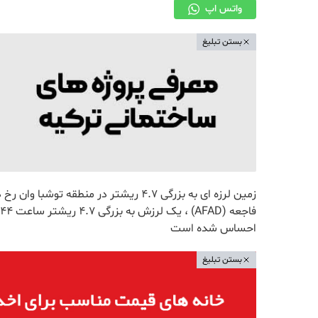
واتس اپ
بستن تبلیغ
زمین لرزه ای به بزرگی 4.7 ریشتر در من
احساس شده است
بستن تبلیغ