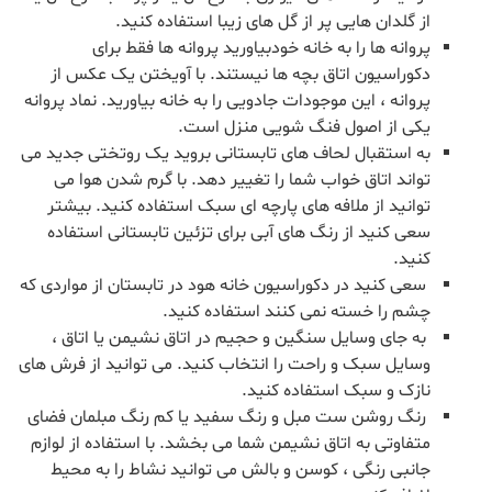
از گلدان هایی پر از گل های زیبا استفاده کنید.
پروانه ها را به خانه خودبیاورید پروانه ها فقط برای
دکوراسیون اتاق بچه ها نیستند. با آویختن یک عکس از
پروانه ، این موجودات جادویی را به خانه بیاورید. نماد پروانه
یکی از اصول فنگ شویی منزل است.
به استقبال لحاف های تابستانی بروید یک روتختی جدید می
تواند اتاق خواب شما را تغییر دهد. با گرم شدن هوا می
توانید از ملافه های پارچه ای سبک استفاده کنید. بیشتر
سعی کنید از رنگ های آبی برای تزئین تابستانی استفاده
کنید.
سعی کنید در دکوراسیون خانه هود در تابستان از مواردی که
چشم را خسته نمی کنند استفاده کنید.
به جای وسایل سنگین و حجیم در اتاق نشیمن یا اتاق ،
وسایل سبک و راحت را انتخاب کنید. می توانید از فرش های
نازک و سبک استفاده کنید.
رنگ روشن ست مبل و رنگ سفید یا کم رنگ مبلمان فضای
متفاوتی به اتاق نشیمن شما می بخشد. با استفاده از لوازم
جانبی رنگی ، کوسن و بالش می توانید نشاط را به محیط