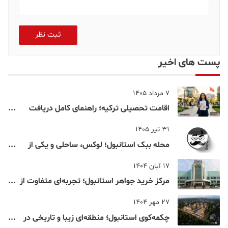
ثبت نظر
پست های اخیر
7 مرداد 1405
اقامت تحصیلی ترکیه؛ راهنمای کامل دریافت
اقامت دانشجویی ترکیه در سال ۲۰۲۶
31 تیر 1405
محله ببک استانبول؛ لوکس، ساحلی و یکی از
شناخته‌شده‌ترین نقاط بسفر
17 آبان 1404
مرکز خرید جواهر استانبول؛ تجربه‌ای متفاوت از
خرید و تفریح در قلب استانبول
27 مهر 1404
چکمه‌کوی استانبول؛ منطقه‌ای زیبا و تاریخی در