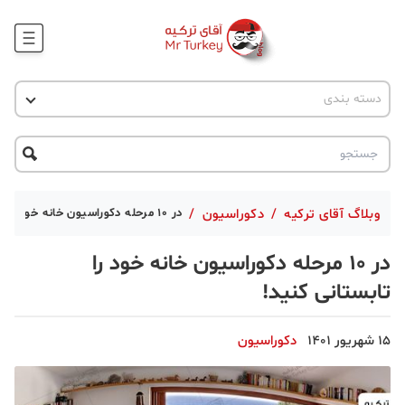
وبلاگ
اخبار ترکیه
دسته بندی
پروژه ها
جاذبه گردشگری
پروژه ها
ترکیه گردی
تحصیل در ترکیه
درخواست مشاوره
ترکیه گردی
وبلاگ آقای ترکیه
/
دکوراسیون
/
در ۱۰ مرحله دکوراسیون خانه خود را تابستانی کنید!
جاذبه گردشگری
در ۱۰ مرحله دکوراسیون خانه خود را
حقوقی
تابستانی کنید!
دانستنی
15 شهریور 1401
دکوراسیون
دکوراسیون
قبرس