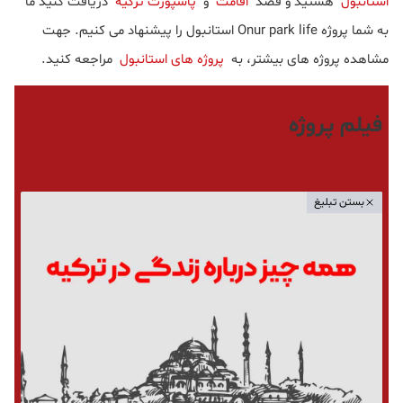
استانبول
هستید و قصد
اقامت
و
پاسپورت ترکیه
دریافت کنید ما
به شما پروژه Onur park life استانبول را پیشنهاد می کنیم. جهت
مشاهده پروژه های بیشتر، به
پروژه های استانبول
مراجعه کنید.
فیلم پروژه
بستن تبلیغ