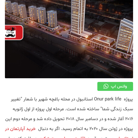
واتس اپ
پروژه Onur park life استانبول در محله باغچه شهیر با شعار "تغییر
سبک زندگی شما" ساخته شده است. مرحله اول پروژه از اول ژانویه
۲۰۱۶ آغاز شده و در دسامبر سال ۲۰۱۸ تحویل داده شد و مرحله دوم این
پروژه در ژوئن سال ۲۰۲۰ به اتمام رسید. اگر به دنبال
خرید آپارتمان در