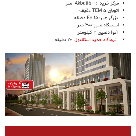
مرکز خرید :Akbati۵۰۰ متر
اتوبان:TEM ۵ دقیقه
بزرگراهی :E5 ۱۵ دقیقه
ایستگاه مترو ۳۰۰ متر
اکوا دلفین ۳ کیلومتر
۲۰ دقیقه
فرودگاه جدید استانبول