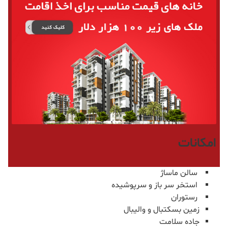
امکانات
سالن ماساژ
استخر سر باز و سرپوشیده
رستوران
زمین بسکتبال و والیبال
جاده سلامت