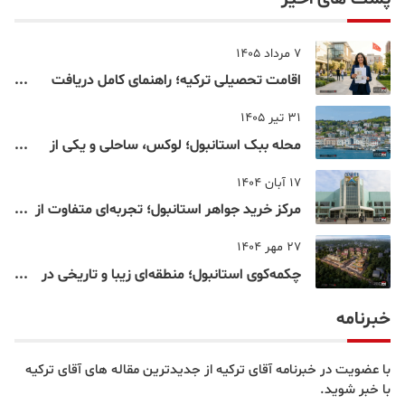
7 مرداد 1405
اقامت تحصیلی ترکیه؛ راهنمای کامل دریافت
اقامت دانشجویی ترکیه در سال ۲۰۲۶
31 تیر 1405
محله ببک استانبول؛ لوکس، ساحلی و یکی از
شناخته‌شده‌ترین نقاط بسفر
17 آبان 1404
مرکز خرید جواهر استانبول؛ تجربه‌ای متفاوت از
خرید و تفریح در قلب استانبول
27 مهر 1404
چکمه‌کوی استانبول؛ منطقه‌ای زیبا و تاریخی در
قلب بخش آسیایی
خبرنامه
با عضویت در خبرنامه آقای ترکیه از جدیدترین مقاله های آقای ترکیه
با خبر شوید.