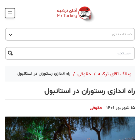
وبلاگ
اخبار ترکیه
دسته بندی
پروژه ها
جاذبه گردشگری
پروژه ها
ترکیه گردی
تحصیل در ترکیه
درخواست مشاوره
ترکیه گردی
وبلاگ آقای ترکیه
/
حقوقی
/
راه اندازی رستوران در استانبول
جاذبه گردشگری
راه اندازی رستوران در استانبول
حقوقی
15 شهریور 1401
حقوقی
دانستنی
دکوراسیون
قبرس