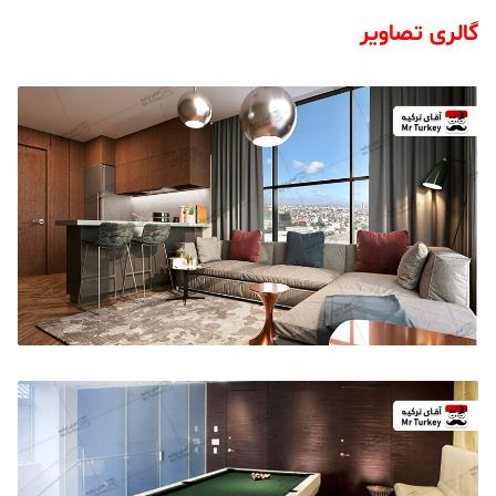
گالری تصاویر