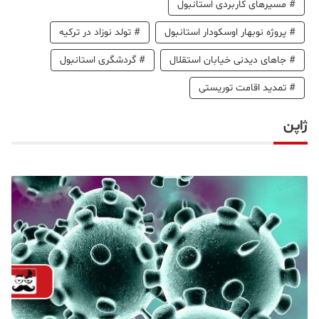
#
مسیرهای کاربردی استانبول
#
پروژه نوبهار اوسکودار استانبول
#
تولد نوزاد در ترکیه
#
جاهای دیدنی خیابان استقلال
#
گردشگری استانبول
#
تمدید اقامت توریستی
ژاپن