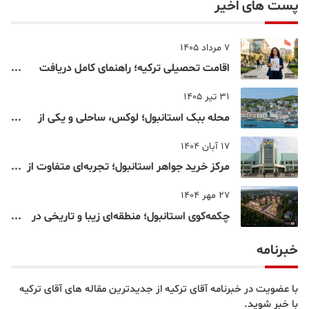
پست های اخیر
7 مرداد 1405
اقامت تحصیلی ترکیه؛ راهنمای کامل دریافت
اقامت دانشجویی ترکیه در سال ۲۰۲۶
31 تیر 1405
محله ببک استانبول؛ لوکس، ساحلی و یکی از
شناخته‌شده‌ترین نقاط بسفر
17 آبان 1404
مرکز خرید جواهر استانبول؛ تجربه‌ای متفاوت از
خرید و تفریح در قلب استانبول
27 مهر 1404
چکمه‌کوی استانبول؛ منطقه‌ای زیبا و تاریخی در
قلب بخش آسیایی
خبرنامه
با عضویت در خبرنامه آقای ترکیه از جدیدترین مقاله های آقای ترکیه
با خبر شوید.