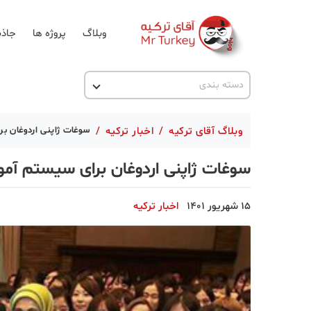
وبلاگ
پروژه ها
جاذب
اخبار ترکیه
دسته بندی
پروژه ها
وبلاگ آقای ترکیه
/
اخبار ترکیه
/
سوغات ژاپنی اردوغان ب
تحصیل در ترکیه
سوغات ژاپنی اردوغان برای سیستم آمو
ترکیه گردی
جاذبه گردشگری
15 شهریور 1401
اخبار ترکیه
حقوقی
دانستنی
دکوراسیون