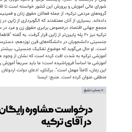
شورای عالی آموزش و پرورش این کشور خواسته است تا اقداما
گروه‌های مردمی ترکیه، از جمله فعالان حقوق زنان و فمینیس
داده‌اند. بسیاری از آنان معتقدند که الگوبرداری از ژاپن
ترکیه نیز ۲۰ پله پایین‌تر از ژاپن قرار گرفت. به 
جنسیتی دانشجویان در دانشگاه‌های قرن نوزدهم، دسترسی ب
است. او حال می‌گوید که موضوع تفکیک جنسیتی، بیشتر 
آموزشی ترکیه به شدت افت کرده است که نشان از وجود
آموزشی ما اساساً فروپاشیده است؛ ما باید سریعاً آموزش
این زمان، کاملاً مهمل است". برکتای، ادعای دولت اردوغان
منطقی عنوان کرده است. منبع: ایسنا
بستن تبلیغ