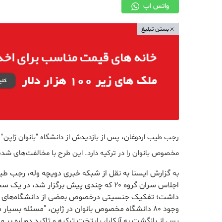
واتس اپ
بستن تبلیغ
مخصوص بانوان را در ترکیه دارد. این طرح با مخالفت‌های ش
به گزارش ایسنا به نقل از شبکه خبری دویچه وله، رجب ط
اجلاس سران گروه ۲۰ که چندی پیش برگزار ش
داشت؛ تفکیک جنسیتی درخصوص بعضی از دانشگاه‌های خاص
وجود ۸۰ دانشگاه مخصوص بانوان در ژاپن، "مسئله بسی
پس از بازگشت به آنکارا، پایتخت ترکیه و تاکید دوباره ب