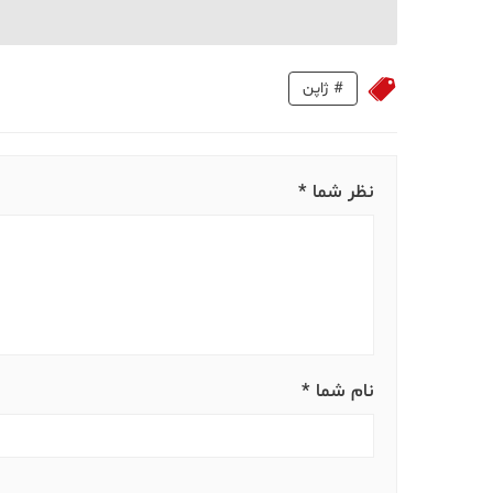
#
ژاپن
نظر شما *
نام شما *