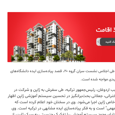
رجب طیب اردوغان، پس از بازدیدش از دانشگاه "بانوان ژاپن" طی اجلاس نشست سران گروه ۲۰، قصد پیاده‌سازی ایده دانشگاه‌های
دیدی مواجه شده است.
یب اردوغان، رئیس‌جمهور ترکیه، طی سفرش به ژاپن و شرکت در
د، در یک سخنرانی، جملاتی بحث‌برانگیز در تحسین سیستم آموزشی ژاپن اظهار
 ژاپن اجرا می‌شود. وی در سخنان خود اعلام کرده است که
ار مهمی" است و به فکر پیاده‌سازی ایده مشابهی در ترکیه است. وی
ر مزایای وجود سیستم آموزشی با تفکیک جنسیتی به سبک ژاپن، از