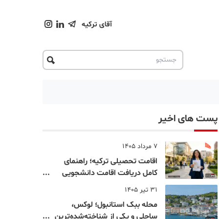
آقای ترکیه
پست های اخیر
7 مرداد 1405
اقامت تحصیلی ترکیه؛ راهنمای
کامل دریافت اقامت دانشجویی
ترکیه در سال ۲۰۲۶
31 تیر 1405
محله ببک استانبول؛ لوکس،
ساحلی و یکی از شناخته‌شده‌ترین