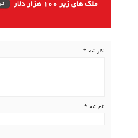
به محض ورود به ملک مورد نظر توضیحات را 
وقتی درب آپارتمان را باز می کنید به مشتریان اجازه دهید اب
آپارتمان ارائه نکنید. اجازه دهید مشتری شما ابتدا آپارتمان
س سوالات خود را در مورد آپارتمان شروع کنند تا نکات ب
بگیرد. امکان دارد اگر چند نفر برای بازدید ملک آمدند ب
کننده و یا پیشنهاد به آنها بدهید اما توصیه نکنید!
دیوارهای روشن، نور را بهتر منعکس می کنند
رنگ دیوارهای رنگ روشن باعث می شود خانه جادارتر به ن
بیشتر تحت تأثیر یک آپارتمان روشن با فضایی وسیع قرار می
روز زیاد باشد.
بستن تبلیغ