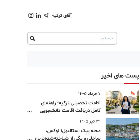
آقای ترکیه
پست های اخیر
7 مرداد 1405
اقامت تحصیلی ترکیه؛ راهنمای
کامل دریافت اقامت دانشجویی
ترکیه در سال ۲۰۲۶
31 تیر 1405
محله ببک استانبول؛ لوکس،
ساحلی و یکی از شناخته‌شده‌ترین