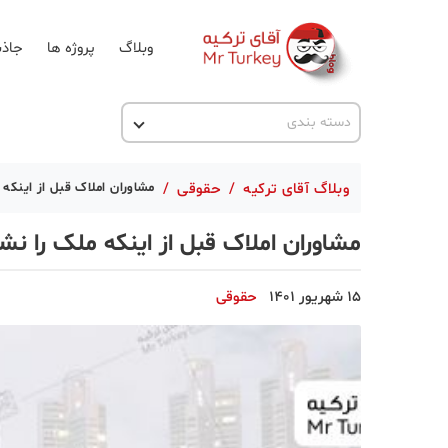
وبلاگ
پروژه ها
جاذب
اخبار ترکیه
دسته بندی
پروژه ها
وبلاگ آقای ترکیه
/
حقوقی
/
مشاوران املاک قبل از اینکه 
تحصیل در ترکیه
مشاوران املاک قبل از اینکه ملک را نش
ترکیه گردی
جاذبه گردشگری
15 شهریور 1401
حقوقی
حقوقی
دانستنی
دکوراسیون