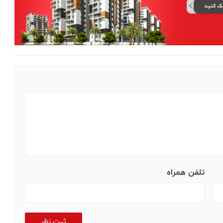
شروع نکنید!
تدا وارد شوند. به محض ورود به آپارتمان ، اطلاعاتی در مورد
 را به خوبی بررسی کند و نکات مثبت را پیدا کند. منتظر بمانید تا
رجسته آپارتمان را شناسایی و لیست کنند. ممکن است کمی وقت
اهم اختلاف نظر داشته باشند وظیفه شما این است که اطلاعات روشن
ظر برسد زیرا نور بیشتری را منعکس می کند. مشتریان شما همیشه
 گیرند. به همین دلیل ، شما باید ساعاتی را انتخاب کنید که نور