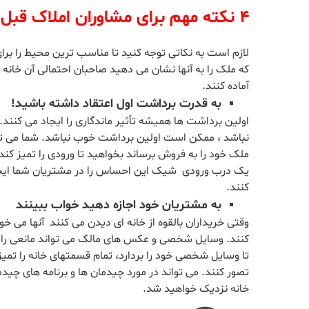
۴ نکته مهم برای مشاوران املاک قبل از نشان دادن ملک به مشتریان
لازم است به نکاتی توجه کنید تا مناسب ترین محیط را برای 
که ملک را به آنها نشان می دهید صاحبان احتمالی آن خانه 
آماده کنند.
به قدرت برداشت اول اعتقاد داشته باشید!
اولین برداشت ها همیشه تأثیر ماندگاری را ایجاد می کنند.
نباشد ، ممکن است اولین برداشت خوب نباشد. شما می توا
ملک خود را به فروش برساند بخواهید تا ورودی را تمیز کند
یک درب ورودی شیک این احساس را در مشتریان شما ایجاد م
کنند.
به مشتریان خود اجازه دهید خواب ببینند
وقتی خریداران بالقوه از خانه ای دیدن می کنند آنها می خواه
کنند. وسایل شخصی و عکس های مالک می تواند مانعی را بر
تا وسایل شخصی خود را بردارد، تمام قسمتهای خانه را تمیز ک
تصور کنند. می تواند در مورد چیدمان ها و برنامه های چید
خانه نزدیک خواهید شد.