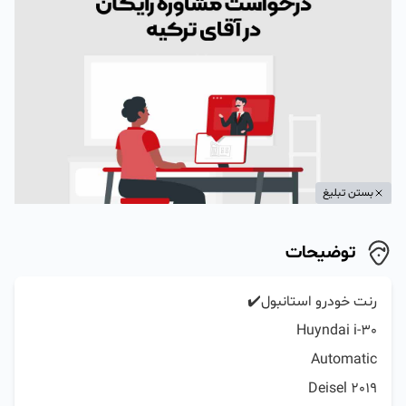
بستن تبلیغ
توضیحات