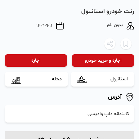
رنت خودرو استانبول
بدون نام
1404-9-11
اجاره و خرید خودرو
اجاره
استانبول
محله
آدرس
کایتهانه داپ وادیسی