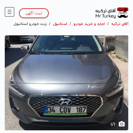
ثبت آگهی
آقای ترکیه
/
اجاره و خرید خودرو
/
استانبول
/
رنت خودرو استانبول
1
/
1