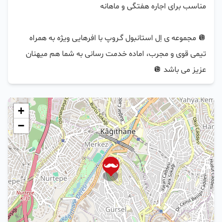
🪩 مجموعه ی اِل استانبول گـروپ با افرهایی ویژه به همراه 
تیمی قوی و مجرب، اماده خدمت رسانی به شما هم میهنان 
عزیز می باشد 🪩
+
−