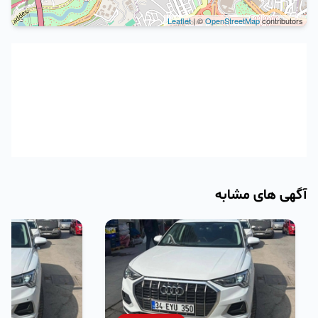
Leaflet
| ©
OpenStreetMap
contributors
آگهی های مشابه