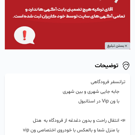
بستن تبلیغ
توضیحات