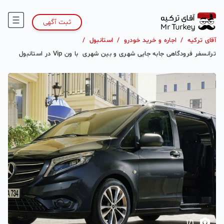
ثبت آگهی
آقای ترکیه
/
اجاره و خرید خودرو
/
استانبول
/
ترانسفر فرودگاهی جابه جایی شهری و بین شهری ‌‌‌‌ با ون Vip در استانبول
1
/
1