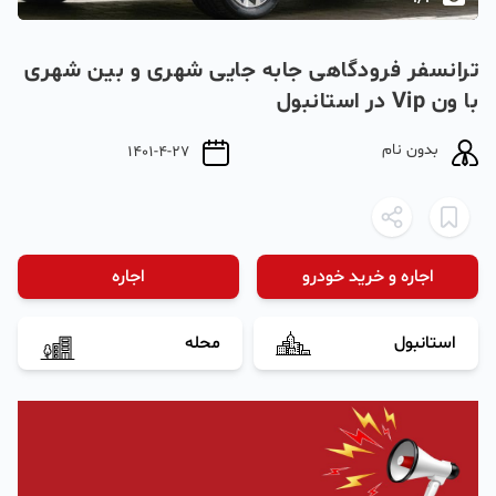
ترانسفر فرودگاهی جابه جایی شهری و بین شهری ‌‌‌‌
با ون Vip در استانبول
بدون نام
1401-4-27
اجاره و خرید خودرو
اجاره
استانبول
محله