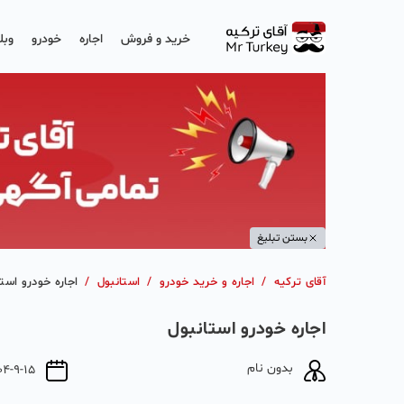
خرید و فروش
اجاره
خودرو
وبل
بستن تبلیغ
آقای ترکیه
/
اجاره و خرید خودرو
/
استانبول
/
اجاره خودرو استا
اجاره خودرو استانبول
بدون نام
04-9-15