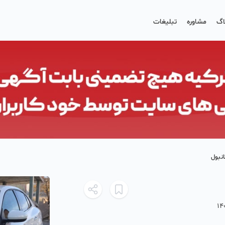
اگ
مشاوره
تبلیغات
نبول
14