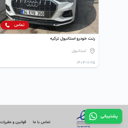
تماس
رنت خودرو استانبول ترکیه
استانبول
1404-11-25
پشتیبانی
تماس با ما
قوانین و مقررات