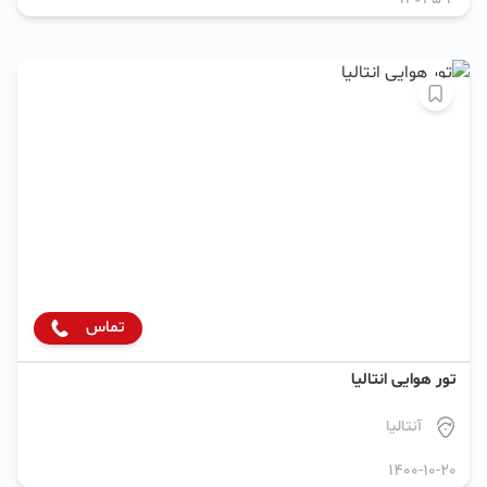
تماس
تور هوایی انتالیا
آنتالیا
1400-10-20