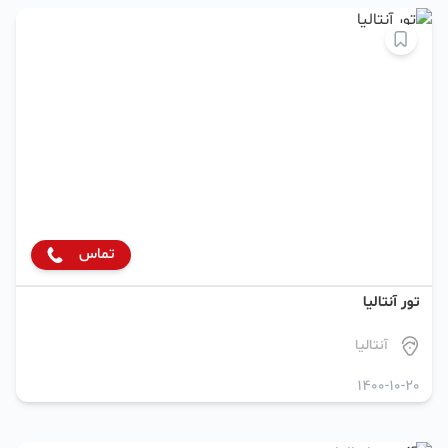
تماس
تور آنتالیا
آنتالیا
1400-10-20