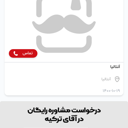
تماس
آنتالیا
آنتالیا
1400-10-19