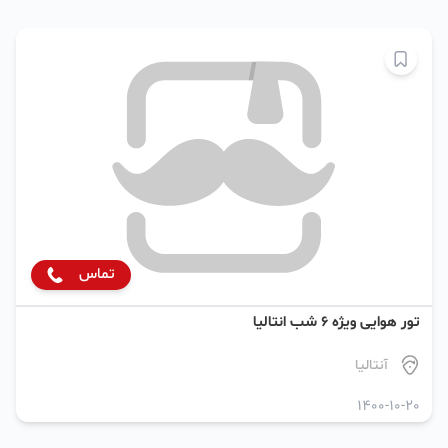
تماس
تور هوایی ویژه 6 شب انتالیا
آنتالیا
1400-10-20