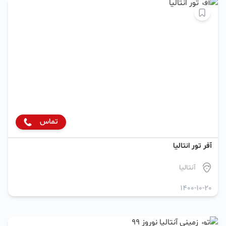
تماس
آفر تور انتالیا
آنتالیا
1400-10-20