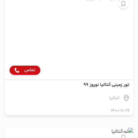
تماس
تور زمینی آنتالیا نوروز 99
آنتالیا
1400-10-19