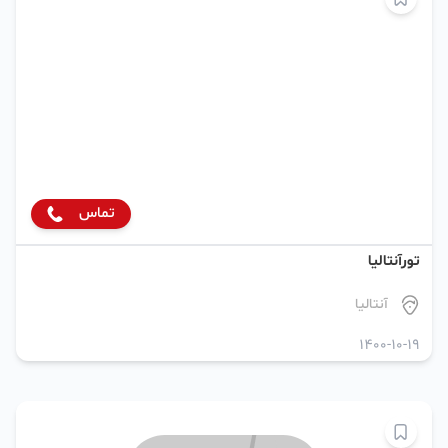
تماس
تورآنتالیا
آنتالیا
1400-10-19