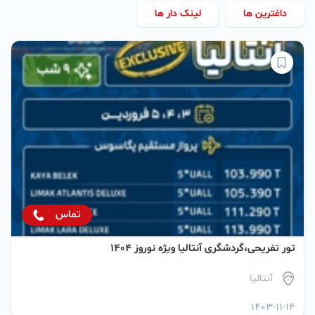
داغترین ها
لینک دار ها
تماس
تور تفریحی،گردشگری آنتالیا ویژه نوروز ۱۴۰۴
آنتالیا
1403-11-14