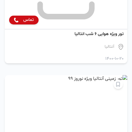
تماس
تور ویژه هوایی 6 شب انتالیا
آنتالیا
1400-10-20