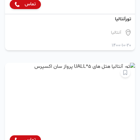
تماس
تورآنتالیا
آنتالیا
1400-10-20
تماس