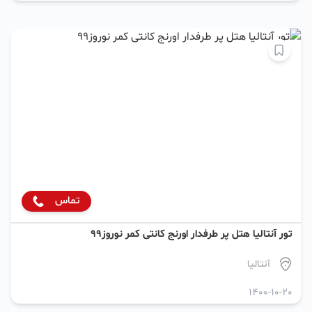
تماس
تور آنتالیا هتل پر طرفدار اورنج کانتی کمر نوروز99
آنتالیا
1400-10-20