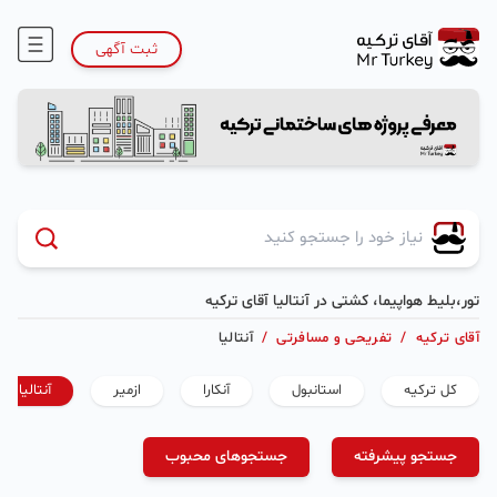
ثبت آگهی
تور،بلیط هواپیما، کشتی در آنتالیا آقای ترکیه
آقای ترکیه
/
تفریحی و مسافرتی
/
آنتالیا
کل ترکیه
استانبول
آنکارا
ازمیر
آنتالیا
جستجو پیشرفته
جستجوهای محبوب