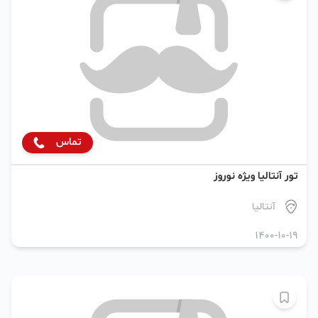
تماس
تور آنتالیا ویژه نوروز
آنتالیا
1400-10-19