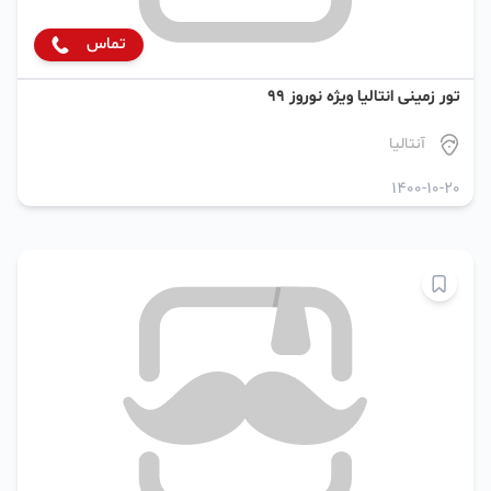
تماس
تور زمینی انتالیا ویژه نوروز 99
آنتالیا
1400-10-20