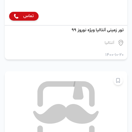
تماس
تور زمینی آنتالیا ویژه نوروز 99
آنتالیا
1400-10-20