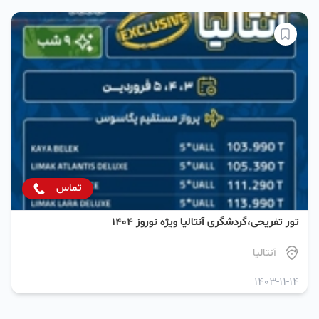
تماس
تور تفریحی،گردشگری آنتالیا ویژه نوروز ۱۴۰۴
آنتالیا
1403-11-14