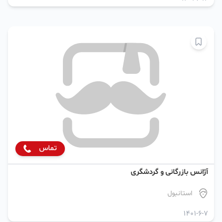
تماس
آژانس بازرگانی و گردشگری
استانبول
1401-6-7