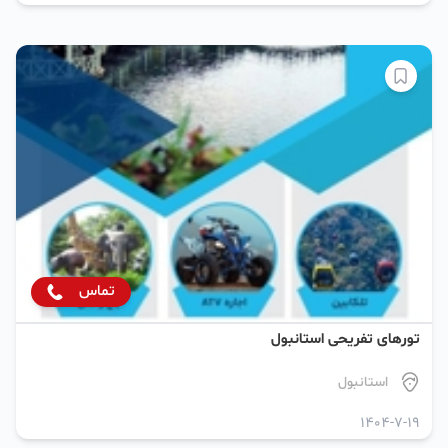
تماس
تورهای تفریحی استانبول
استانبول
1404-7-19