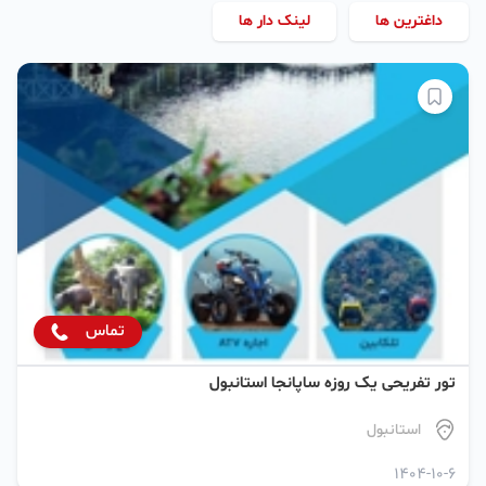
داغترین ها
لینک دار ها
تماس
تور تفریحی یک روزه ساپانجا استانبول
استانبول
1404-10-6