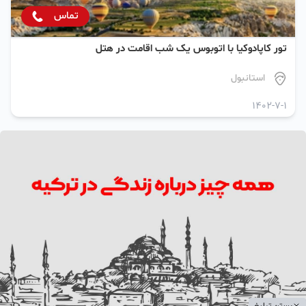
تماس
تور کاپادوکیا با اتوبوس یک شب اقامت در هتل
استانبول
1402-7-1
بستن تبلیغ