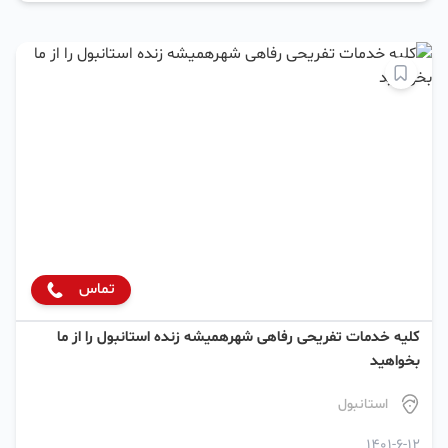
تماس
کلیه خدمات تفریحی رفاهی شهرهمیشه زنده استانبول را از ما
بخواهید
استانبول
1401-6-12