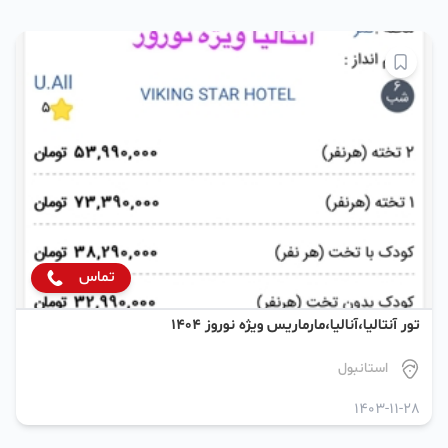
تماس
تور آنتالیا،آنالیا،مارماریس ویژه نوروز ۱۴۰۴
استانبول
1403-11-28