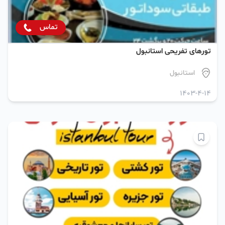
تماس
تورهای تفریحی استانبول
استانبول
1403-4-14