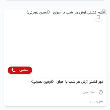
تماس
تور کشتی آرش هر شب با اجرای 《آرمین نصرتی》
استانبول
1401-5-27