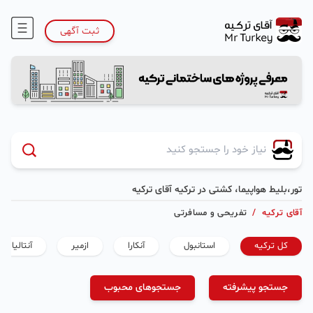
ثبت آگهی
تور،بلیط هواپیما، کشتی در ترکیه آقای ترکیه
آقای ترکیه
/
تفریحی و مسافرتی
کل ترکیه
استانبول
آنکارا
ازمیر
آنتالیا
جستجو پیشرفته
جستجوهای محبوب