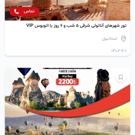
تماس
تور شهرهای آناتولی شرقی ۵ شب و ۶ روز با اتوبوس VIP
استانبول
1402-7-1