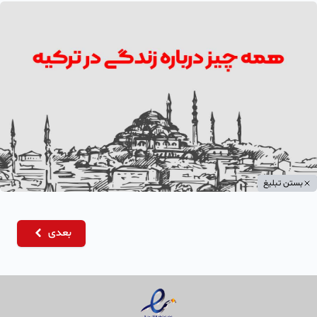
بستن تبلیغ
بعدی