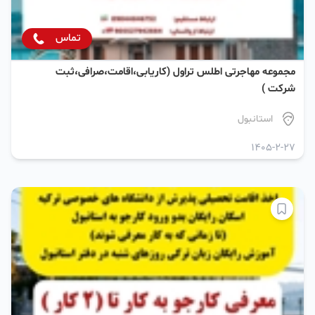
تماس
مجموعه مهاجرتی اطلس تراول (کاریابی،اقامت،صرافی،ثبت
شرکت )
استانبول
1405-2-27