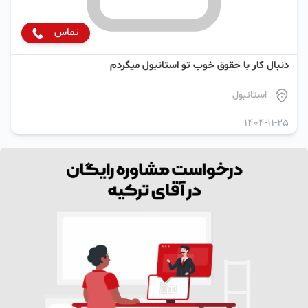
تماس
دنبال کار با حقوق خوب تو استانبول میگردم
استانبول
1404-11-25