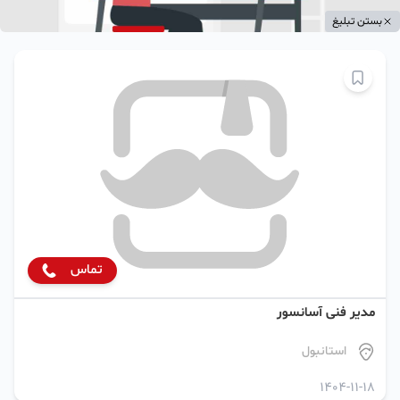
بستن تبلیغ
تماس
مدیر فنی آسانسور
استانبول
1404-11-18