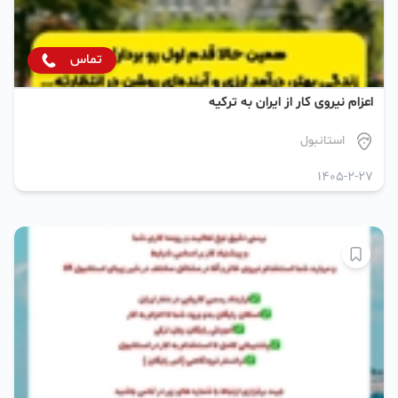
تماس
اعزام نیروی کار از ایران به ترکیه
استانبول
1405-2-27