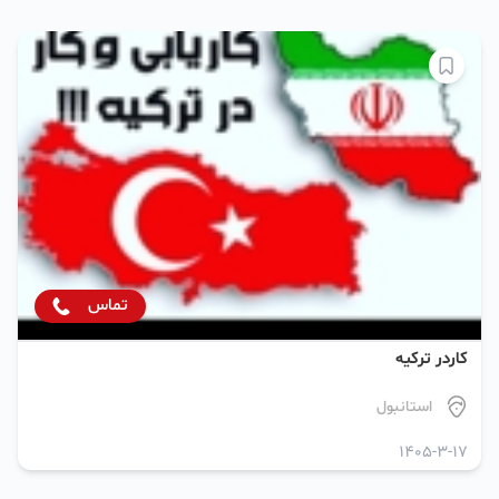
تماس
کاردر ترکیه
استانبول
1405-3-17