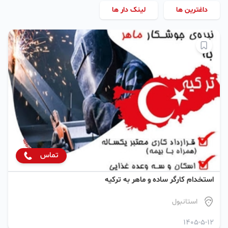
داغترین ها
لینک دار ها
تماس
استخدام کارگر ساده و ماهر به ترکیه
استانبول
1405-5-12