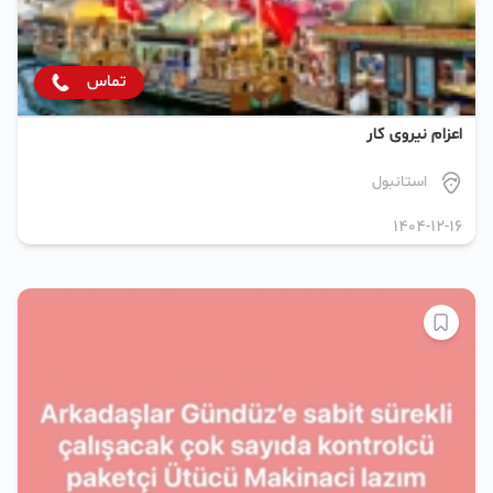
تماس
اعزام نیروی کار
استانبول
1404-12-16