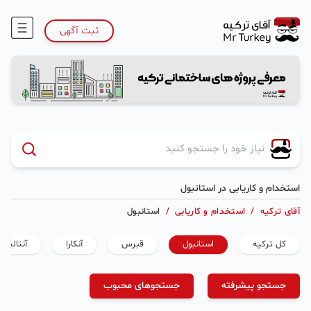
ثبت آگهی
استخدام و کاریابی در استانبول
آقای ترکیه
/
استخدام و کاریابی
/
استانبول
کل ترکیه
استانبول
قبرس
آنکارا
آنتالیا
جستجو پیشرفته
جستجوهای محبوب