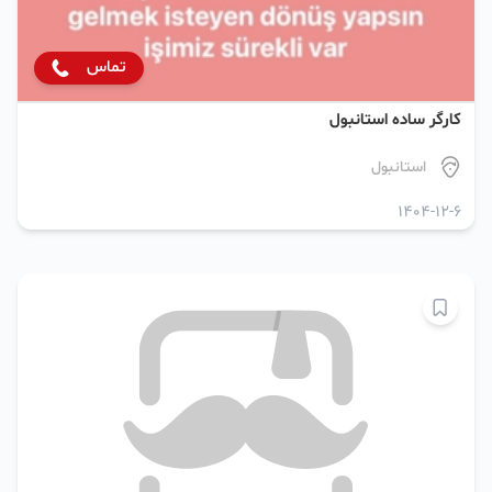
تماس
کارگر ساده استانبول
استانبول
1404-12-6