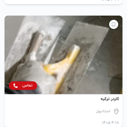
تماس
کاردر ترکیه
استانبول
1405-4-18