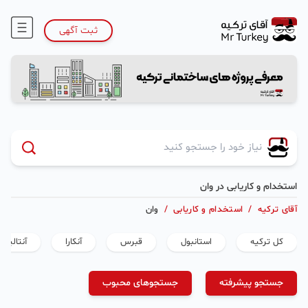
ثبت آگهی
استخدام و کاریابی در وان
آقای ترکیه
/
استخدام و کاریابی
/
وان
کل ترکیه
استانبول
قبرس
آنکارا
آنتالیا
جستجو پیشرفته
جستجوهای محبوب