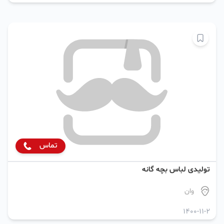
تماس
تولیدی لباس بچه گانه
وان
1400-11-2