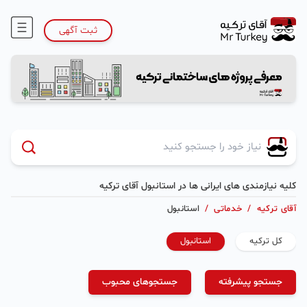
ثبت آگهی
کلیه نیازمندی های ایرانی ها در استانبول آقای ترکیه
آقای ترکیه
/
خدماتی
/
استانبول
کل ترکیه
استانبول
جستجو پیشرفته
جستجوهای محبوب