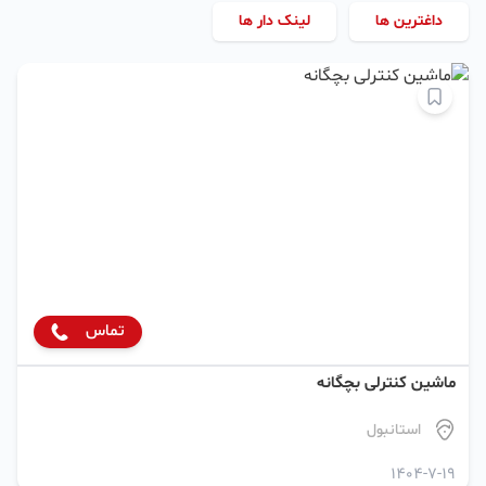
داغترین ها
لینک دار ها
تماس
ماشین کنترلی بچگانه
استانبول
1404-7-19