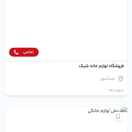
تماس
فروشگاه لوازم خانه شیک
استانبول
1401-5-8