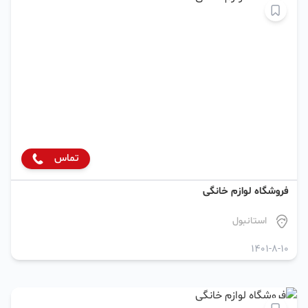
تماس
فروشگاه لوازم خانگی
استانبول
1401-8-10