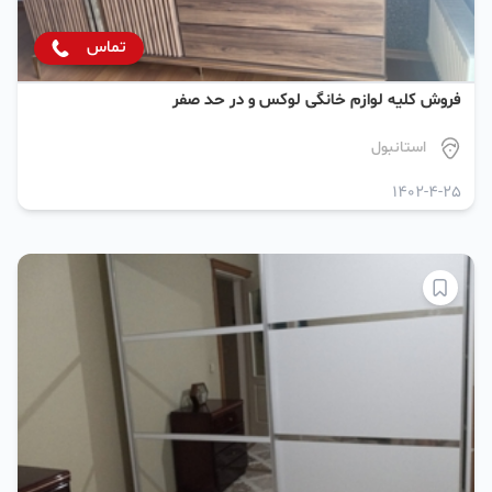
تماس
فروش کلیه لوازم خانگی لوکس و در حد صفر
استانبول
1402-4-25