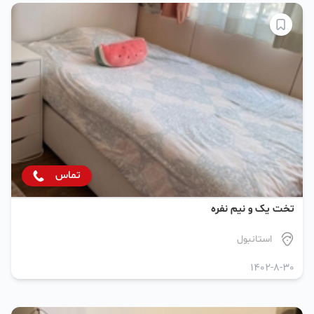
تماس
تخت یک و نیم نفره
استانبول
1402-8-30