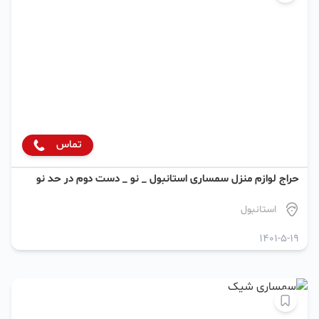
تماس
حراج لوازم منزل سمساری استانبول _ نو _ دست دوم در حد نو
استانبول
1401-5-19