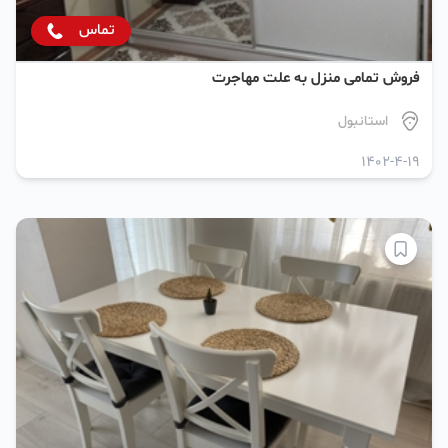
تماس
فروش تمامی منزل به علت مهاجرت
استانبول
1402-4-19