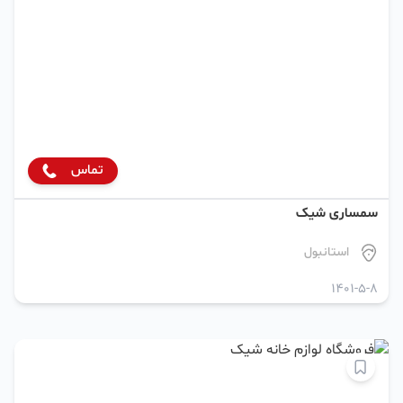
تماس
سمساری شیک
استانبول
1401-5-8