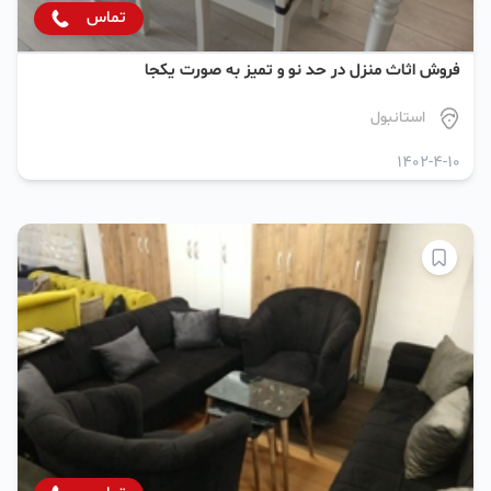
تماس
فروش اثاث منزل در حد نو و تمیز به صورت یکجا
استانبول
1402-4-10