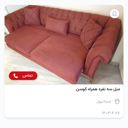
تماس
مبل سه نفره همراه کوسن
استانبول
1403-4-27