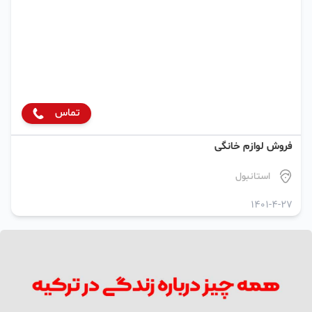
تماس
فروش لوازم خانگی
استانبول
1401-4-27