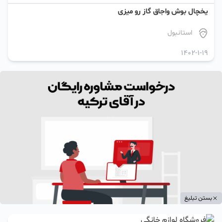
یخچال بوش واجاق گاز رو میزی
استانبول
1402-1-19
بستن تبلیغ