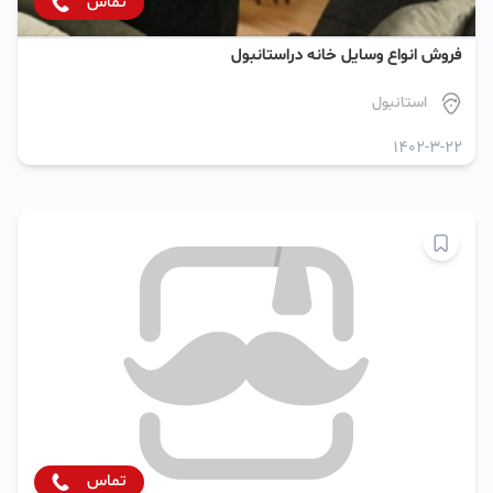
تماس
فروش انواع وسایل خانه دراستانبول
استانبول
1402-3-22
تماس