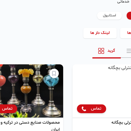
خدماتی
استانبول
ها
لینک دار ها
گرید
تماس
تماس
لی بچگانه
محصولات صنایع دستی در ترکیه و
ایران