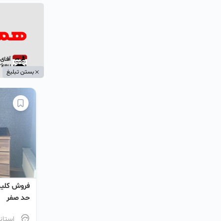
بستن تبلیغ
فروش کلیه
حد صفر
استان