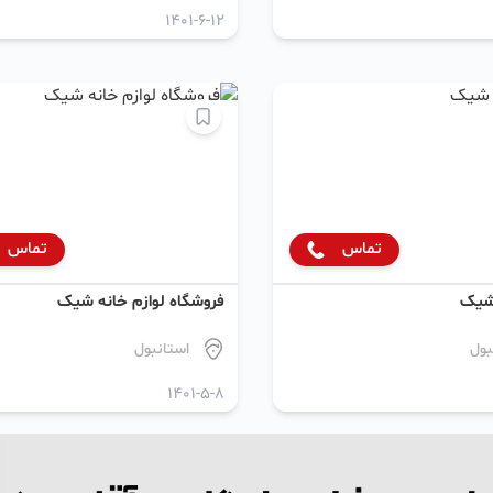
1401-6-12
تماس
تماس
شیک
فروشگاه لوازم خانه شیک
بول
استانبول
1401-5-8