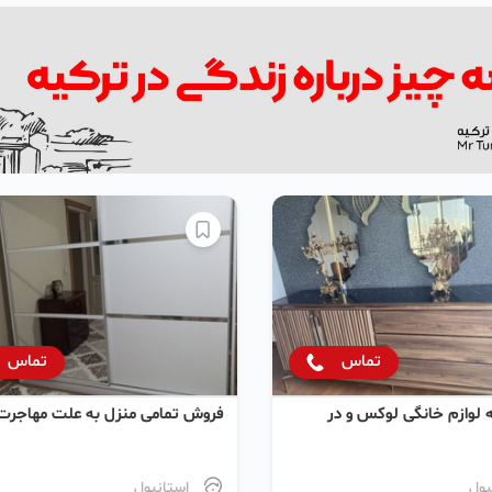
تماس
تماس
 لوازم خانگی لوکس و در
فروش تمامی منزل به علت مهاجرت
بول
استانبول