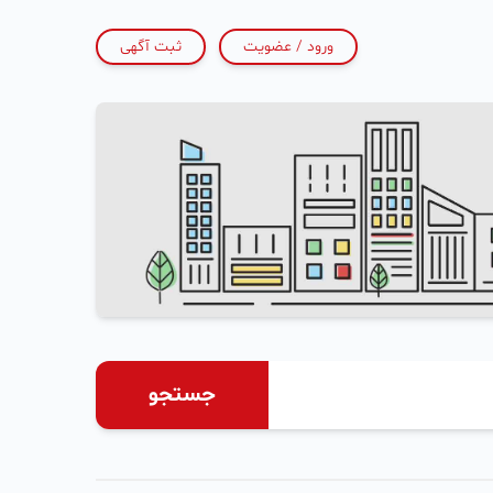
ورود / عضویت
ثبت آگهی
جستجو