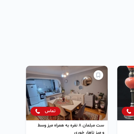
تماس
ست مبلمان 8 نفره به همراه میز وسط
و میز ناهار خوری