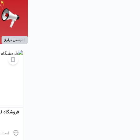
بستن تبلیغ
فروشگاه لو
استان