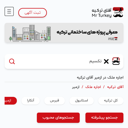
ثبت آگهی
اجاره ملک در ازمیر آقای ترکیه
آقای ترکیه
/
اجاره ملک
/
ازمیر
کل ترکیه
استانبول
قبرس
آنکارا
ازمیر
جستجو پیشرفته
جستجوهای محبوب