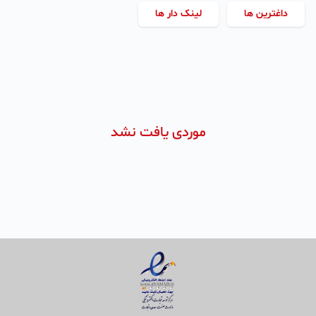
داغترین ها
لینک دار ها
موردی یافت نشد