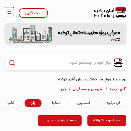
ثبت آگهی
تور،بلیط هواپیما، کشتی در وان آقای ترکیه
آقای ترکیه
/
تفریحی و مسافرتی
/
وان
کل ترکیه
استانبول
آنتالیا
وان
آلانیا
جستجو پیشرفته
جستجوهای محبوب