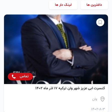
داغترین ها
لینک دار ها
تماس
کنسرت ابی عزیز شهر وان ترکیه ۱۷ اذر ماه ۱۴۰۲
وان
1402-8-3