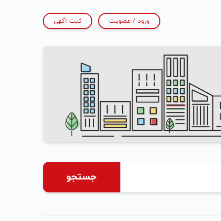
ورود / عضویت
ثبت آگهی
جستجو