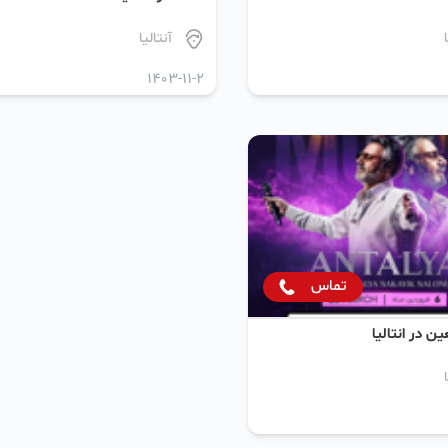
آنتالیا
1403-11-2
تماس
 در انتالیا