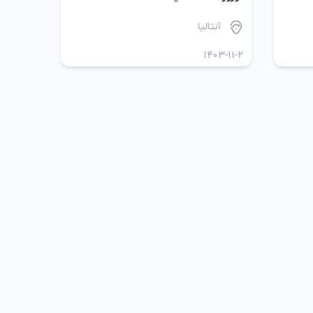
آنتالیا
1403-11-2