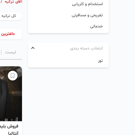
آقای ترکیه
/
استخدام و کاریابی
تفریحی و مسافرتی
کل ترکیه
خدماتی
داغترین 
انتخاب دسته بندی
لیست
تور
آنتالیا