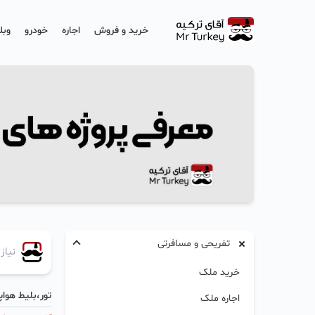
خرید و فروش
اجاره
خودرو
وبل
تفریحی و مسافرتی
خرید ملک
تور،بلیط هواپی
اجاره ملک