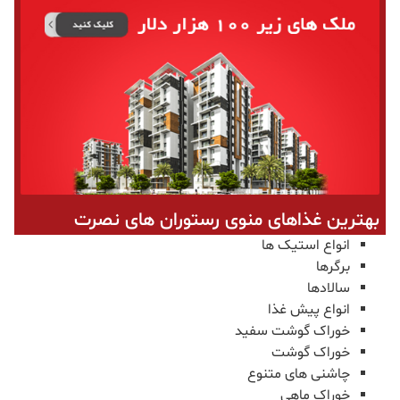
بهترین غذاهای منوی رستوران های نصرت
انواع استیک ها
برگرها
سالادها
انواع پیش غذا
خوراک گوشت سفید
خوراک گوشت
چاشنی ‌های متنوع
خوراک ماهی