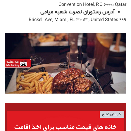
Convention Hotel, P.O 6000، Qatar
آدرس رستوران نصرت شعبه میامی
۹۹۹ Brickell Ave, Miami, FL 33131, United States
بستن تبلیغ