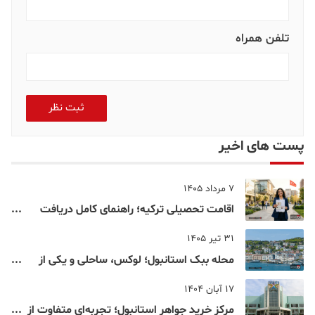
تلفن همراه
ثبت نظر
پست های اخیر
7 مرداد 1405
اقامت تحصیلی ترکیه؛ راهنمای کامل دریافت
اقامت دانشجویی ترکیه در سال ۲۰۲۶
31 تیر 1405
محله ببک استانبول؛ لوکس، ساحلی و یکی از
شناخته‌شده‌ترین نقاط بسفر
17 آبان 1404
مرکز خرید جواهر استانبول؛ تجربه‌ای متفاوت از