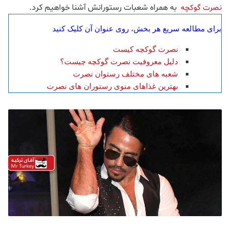
به همراه شعبات رستورانش آشنا خواهیم کرد.
نصرت گوکچه
برای مطالعه سریع هر بخش، روی عنوان آن کلیک کنید
نصرت گوکچه کیست
دلیل معروفیت نصرت گوکچه چیست؟
شعبه های مختلف رستوان نصرت
بهترین غذاهای منوی رستوران های نصرت