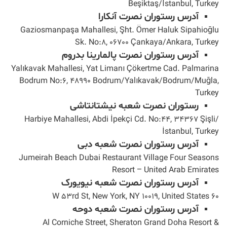
Beşiktaş/İstanbul, Turkey
آدرس رستوران نصرت آنکارا
Gaziosmanpaşa Mahallesi, Şht. Ömer Haluk Sipahioğlu
Sk. No:8, 06700 Çankaya/Ankara, Turkey
آدرس رستوران نصرت پالمارینا بدروم
Yalıkavak Mahallesi, Yat Limanı Çökertme Cad. Palmarina
Bodrum No:6, 48990 Bodrum/Yalıkavak/Bodrum/Muğla,
Turkey
رستوران نصرت شعبه نیشتانتاشی
Harbiye Mahallesi, Abdi İpekçi Cd. No:44, 34367 Şişli/
İstanbul, Turkey
آدرس رستوران نصرت شعبه دبی
Jumeirah Beach Dubai Restaurant Village Four Seasons
Resort – United Arab Emirates
آدرس رستوران نصرت شعبه نیویورک
۶۰ W 53rd St, New York, NY 10019, United States
آدرس رستوران نصرت شعبه دوحه
Al Corniche Street, Sheraton Grand Doha Resort &