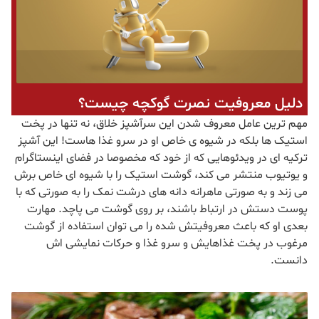
دلیل معروفیت نصرت گوکچه چیست؟
مهم ترین عامل معروف شدن این سرآشپز خلاق، نه تنها در پخت
استیک ها بلکه در شیوه ی خاص او در سرو غذا هاست! این آشپز
ترکیه ای در ویدئوهایی که از خود که مخصوصا در فضای اینستاگرام
و یوتیوب منتشر می کند، گوشت استیک را با شیوه ای خاص برش
می زند و به صورتی ماهرانه دانه های درشت نمک را به صورتی که با
پوست دستش در ارتباط باشند، بر روی گوشت می پاچد. مهارت
بعدی او که باعث معروفیتش شده را می توان استفاده از گوشت
مرغوب در پخت غذاهایش و سرو غذا و حرکات نمایشی اش
دانست.