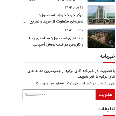
نقاط بسفر
17 آبان 1404
مرکز خرید جواهر استانبول؛
تجربه‌ای متفاوت از خرید و تفریح
در قلب استانبول
27 مهر 1404
چکمه‌کوی استانبول؛ منطقه‌ای زیبا
و تاریخی در قلب بخش آسیایی
خبرنامه
با عضویت در خبرنامه آقای ترکیه از جدیدترین مقاله های
آقای ترکیه با خبر شوید.
برای عضویت در خبرنامه آقای ترکیه شماره خود را وارد کنید.
عضویت
تبلیغات