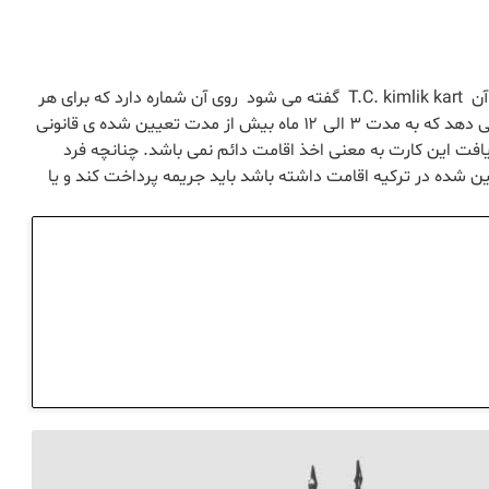
کیملیک کارت همان کارت اقامت شما در ترکیه است که به آن T.C. kimlik kart گفته می شود روی آن شماره دارد که برای هر
کسی مجزا است . این کارت به فرد متقاضی این امکان را می دهد که به مدت ۳ الی ۱۲ ماه بیش از مدت تعیین شده ی قانونی
افت این کارت به معنی اخذ اقامت دائم نمی باشد. چنانچه فرد
ن شده در ترکیه اقامت داشته باشد باید جریمه پرداخت کند و یا