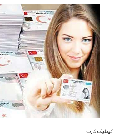
کیملیک کارت