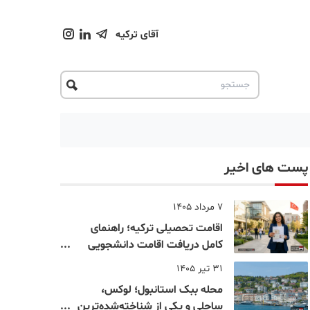
آقای ترکیه
پست های اخیر
7 مرداد 1405
اقامت تحصیلی ترکیه؛ راهنمای
کامل دریافت اقامت دانشجویی
ترکیه در سال ۲۰۲۶
31 تیر 1405
محله ببک استانبول؛ لوکس،
ساحلی و یکی از شناخته‌شده‌ترین