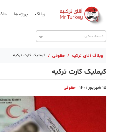
وبلاگ
پروژه ها
جاذب
اخبار ترکیه
دسته بندی
پروژه ها
وبلاگ آقای ترکیه
/
حقوقی
/
کیملیک کارت ترکیه
تحصیل در ترکیه
کیملیک کارت ترکیه
ترکیه گردی
جاذبه گردشگری
15 شهریور 1401
حقوقی
حقوقی
دانستنی
دکوراسیون