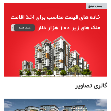
بستن تبلیغ
گالری تصاویر