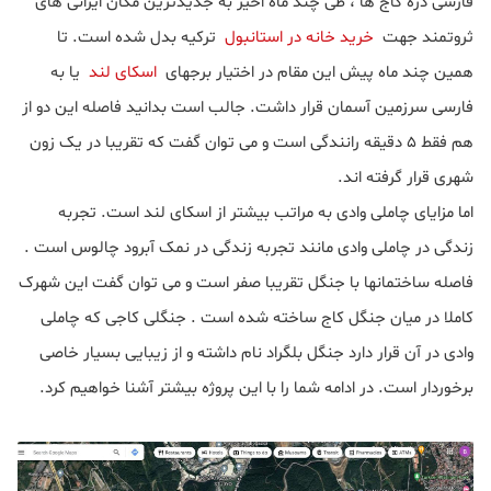
فارسی دره کاج ها ، طی چند ماه اخیر به جدیدترین مکان ایرانی های
ثروتمند جهت
خرید خانه در استانبول
ترکیه بدل شده است. تا
همین چند ماه پیش این مقام در اختیار برجهای
اسکای لند
یا به
فارسی سرزمین آسمان قرار داشت. جالب است بدانید فاصله این دو از
هم فقط 5 دقیقه رانندگی است و می توان گفت که تقریبا در یک زون
شهری قرار گرفته اند.
اما مزایای چاملی وادی به مراتب بیشتر از اسکای لند است. تجربه
زندگی در چاملی وادی مانند تجربه زندگی در نمک آبرود چالوس است .
فاصله ساختمانها با جنگل تقریبا صفر است و می توان گفت این شهرک
کاملا در میان جنگل کاج ساخته شده است . جنگلی کاجی که چاملی
وادی در آن قرار دارد جنگل بلگراد نام داشته و از زیبایی بسیار خاصی
برخوردار است. در ادامه شما را با این پروژه بیشتر آشنا خواهیم کرد.