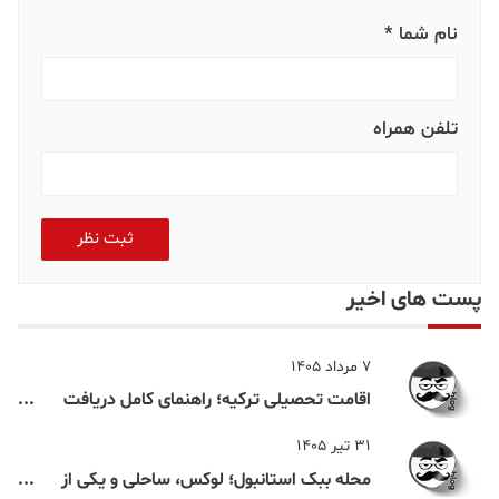
#
محله های قسمت اروپایی استانبول
نظر شما *
نام شما *
تلفن همراه