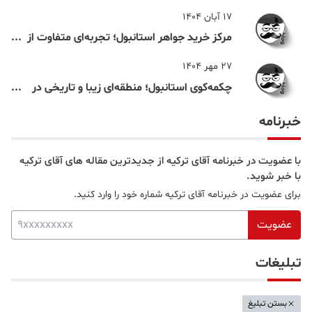
ثبت نظر
پست های اخیر
7 مرداد 1405
اقامت تحصیلی ترکیه؛ راهنمای کامل دریافت
اقامت دانشجویی ترکیه در سال ۲۰۲۶
31 تیر 1405
محله ببک استانبول؛ لوکس، ساحلی و یکی از
شناخته‌شده‌ترین نقاط بسفر
17 آبان 1404
مرکز خرید جواهر استانبول؛ تجربه‌ای متفاوت از
خرید و تفریح در قلب استانبول
27 مهر 1404
چکمه‌کوی استانبول؛ منطقه‌ای زیبا و تاریخی در