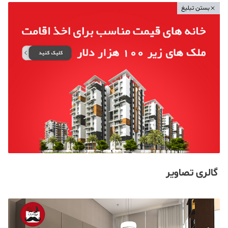
بستن تبلیغ
گالری تصاویر