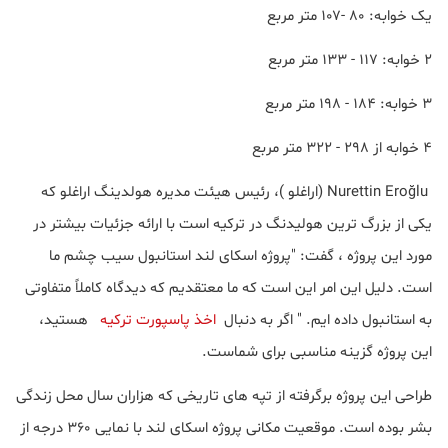
یک خوابه: ۸۰ -۱۰۷ متر مربع
۲ خوابه: ۱۱۷ - ۱۳۳ متر مربع
۳ خوابه: ۱۸۴ - ۱۹۸ متر مربع
۴ خوابه از ۲۹۸ - ۳۲۲ متر مربع
Nurettin Eroğlu (اراغلو )، رئیس هیئت مدیره هولدینگ اراغلو که
یکی از بزرگ ترین هولیدنگ در ترکیه است با ارائه جزئیات بیشتر در
مورد این پروژه ، گفت: "پروژه اسکای لند استانبول سیب چشم ما
است. دلیل این امر این است که ما معتقدیم که دیدگاه کاملاً متفاوتی
به استانبول داده ایم. " اگر به دنبال
اخذ پاسپورت ترکیه
هستید،
این پروژه گزینه مناسبی برای شماست.
طراحی این پروژه برگرفته از تپه های تاریخی که هزاران سال محل زندگی
بشر بوده است. موقعیت مکانی پروژه اسکای لند با نمایی ۳۶۰ درجه از