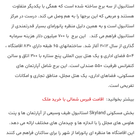
استانبول از سه برج ساخته شده است که همگی با یکدیگر متفاوت
هستند و مربعی که این برجها را به هم وصل می کند. درست در مرکز
استانبول است و به همین دلیل منظره پانورامای بسیار قدرتمندی از
استانبول فراهم می کند. این برج با ۷۰۰ میلیون دلار هزینه سرمایه
گذاری از سال ۲۰۱۲ آغاز شد. ساختمانهای ۶۵ طبقه دارای ۸۳۰ اقامتگاه ،
۵۰۴ فضای اداری و یک هتل بین المللی پنج ستاره با ۳۰۰ اتاق و سالن
کنفرانس ظرفیت ۵۵۰ صندلی است. این برج شامل آپارتمان های
مسکونی، فضاهای اداری، یک هتل مجلل، مناطق تجاری و امکانات
تفریحی است.
بیشتر بخوانید:
اقامت قبرس شمالی با خرید ملک
بخش مسکونی Skyland استانبول طیف وسیعی از آپارتمان ها و پنت
هاوس های مجلل را با اندازه ها و چیدمان های مختلف ارائه می دهد.
این اقامتگاه ها منظره ای پانوراما از شهر را برای ساکنان فراهم می کنند