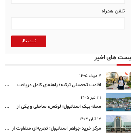
تلفن همراه
ثبت نظر
پست های اخیر
7 مرداد 1405
اقامت تحصیلی ترکیه؛ راهنمای کامل دریافت
اقامت دانشجویی ترکیه در سال ۲۰۲۶
31 تیر 1405
محله ببک استانبول؛ لوکس، ساحلی و یکی از
شناخته‌شده‌ترین نقاط بسفر
17 آبان 1404
مرکز خرید جواهر استانبول؛ تجربه‌ای متفاوت از
خرید و تفریح در قلب استانبول